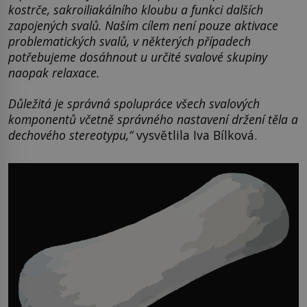
kostrče, sakroiliakálního kloubu a funkci dalších
zapojených svalů. Naším cílem není pouze aktivace
problematických svalů, v některých případech
potřebujeme dosáhnout u určité svalové skupiny
naopak relaxace.
Důležitá je správná spolupráce všech svalových
komponentů včetně správného nastavení držení těla a
dechového stereotypu,“
vysvětlila Iva Bílková.