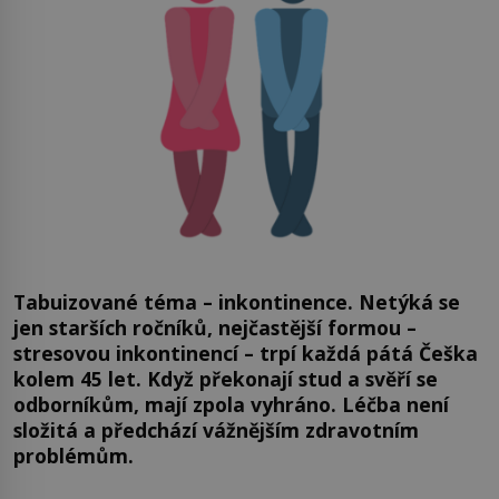
Tabuizované téma – inkontinence. Netýká se
jen starších ročníků, nejčastější formou –
stresovou inkontinencí – trpí každá pátá Češka
kolem 45 let. Když překonají stud a svěří se
odborníkům, mají zpola vyhráno. Léčba není
složitá a předchází vážnějším zdravotním
problémům.