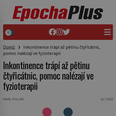
Domů
Inkontinence trápí až pětinu čtyřicátnic,
pomoc nalézají ve fyzioterapii
Inkontinence trápí až pětinu
čtyřicátnic, pomoc nalézají ve
fyzioterapii
PAVEL POLCAR
22.7.2022