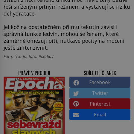
řeší sníženým pitným režimem a vystavují se riziku
dehydratace.
Jelikož na dostatečném příjmu tekutin závisí i
správná funkce ledvin, mohou se ženám, které
záměrně omezují pití, nutkavé pocity na močení
ještě zintenzivnit.
Foto: Úvodní foto: Pixabay
PRÁVĚ V PRODEJI
SDÍLEJTE ČLÁNEK
Facebook
Twitter
Pinterest
Email