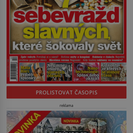
PROLISTOVAT ČASOPIS
reklama