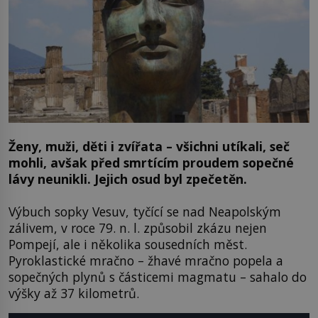
Ženy, muži, děti i zvířata – všichni utíkali, seč
mohli, avšak před smrtícím proudem sopečné
lávy neunikli. Jejich osud byl zpečetěn.
Výbuch sopky Vesuv, tyčící se nad Neapolským
zálivem, v roce 79. n. l. způsobil zkázu nejen
Pompejí, ale i několika sousedních měst.
Pyroklastické mračno – žhavé mračno popela a
sopečných plynů s částicemi magmatu – sahalo do
výšky až 37 kilometrů.