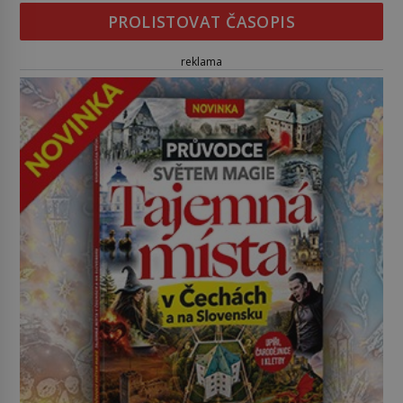
PROLISTOVAT ČASOPIS
reklama