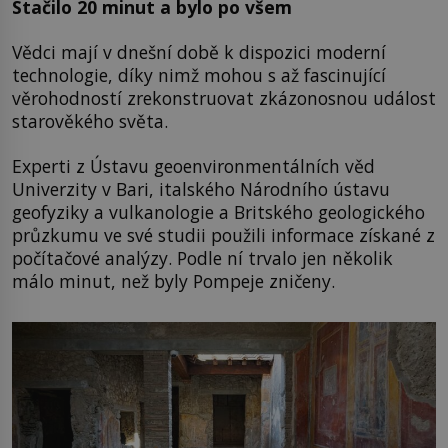
Stačilo 20 minut a bylo po všem
Vědci mají v dnešní době k dispozici moderní
technologie, díky nimž mohou s až fascinující
věrohodností zrekonstruovat zkázonosnou událost
starověkého světa.
Experti z Ústavu geoenvironmentálních věd
Univerzity v Bari, italského Národního ústavu
geofyziky a vulkanologie a Britského geologického
průzkumu ve své studii použili informace získané z
počítačové analýzy. Podle ní trvalo jen několik
málo minut, než byly Pompeje zničeny.