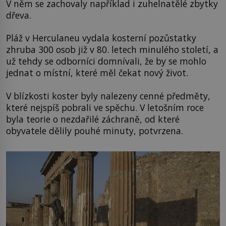
V něm se zachovaly například i zuhelnatělé zbytky
dřeva.
Pláž v Herculaneu vydala kosterní pozůstatky
zhruba 300 osob již v 80. letech minulého století, a
už tehdy se odborníci domnívali, že by se mohlo
jednat o místní, které měl čekat nový život.
V blízkosti koster byly nalezeny cenné předměty,
které nejspíš pobrali ve spěchu. V letošním roce
byla teorie o nezdařilé záchraně, od které
obyvatele dělily pouhé minuty, potvrzena.