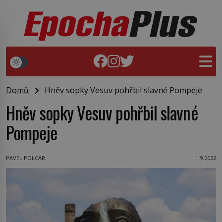
Domů
Hněv sopky Vesuv pohřbil slavné Pompeje
Hněv sopky Vesuv pohřbil slavné
Pompeje
PAVEL POLCAR
1.9.2022