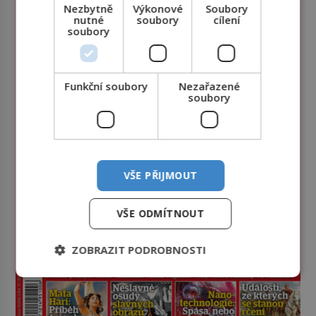
Nezbytně
Výkonové
Soubory
nutné
soubory
cílení
soubory
Funkční soubory
Nezařazené
soubory
VŠE PŘIJMOUT
VŠE ODMÍTNOUT
ZOBRAZIT PODROBNOSTI