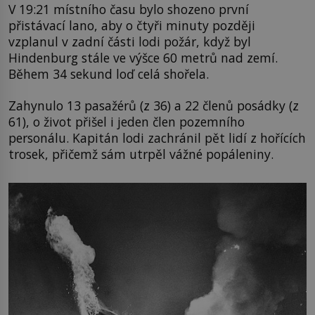
V 19:21 místního času bylo shozeno první
přistávací lano, aby o čtyři minuty později
vzplanul v zadní části lodi požár, když byl
Hindenburg stále ve výšce 60 metrů nad zemí.
Během 34 sekund loď celá shořela.
Zahynulo 13 pasažérů (z 36) a 22 členů posádky (z
61), o život přišel i jeden člen pozemního
personálu. Kapitán lodi zachránil pět lidí z hořících
trosek, přičemž sám utrpěl vážné popáleniny.