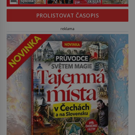
PROLISTOVAT ČASOPIS
reklama