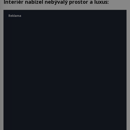
Interiér nabízel nebývalý prostor a luxus:
Reklama