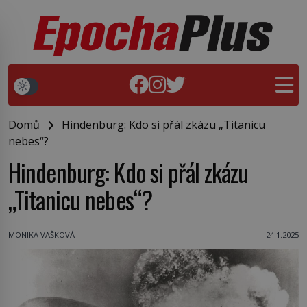
Domů
Hindenburg: Kdo si přál zkázu „Titanicu
nebes“?
Hindenburg: Kdo si přál zkázu
„Titanicu nebes“?
MONIKA VAŠKOVÁ
24.1.2025