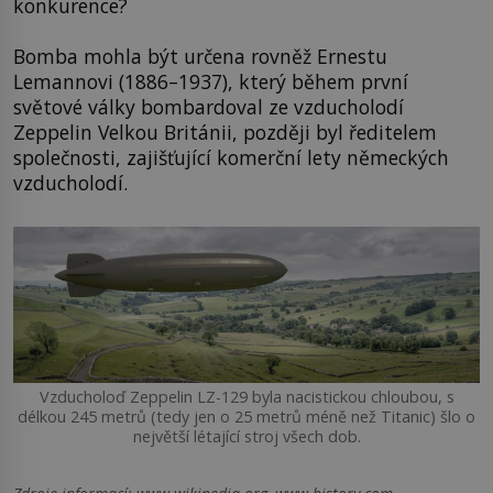
konkurence?
Bomba mohla být určena rovněž Ernestu
Lemannovi (1886–1937), který během první
světové války bombardoval ze vzducholodí
Zeppelin Velkou Británii, později byl ředitelem
společnosti, zajišťující komerční lety německých
vzducholodí.
Vzducholoď Zeppelin LZ-129 byla nacistickou chloubou, s
délkou 245 metrů (tedy jen o 25 metrů méně než Titanic) šlo o
největší létající stroj všech dob.