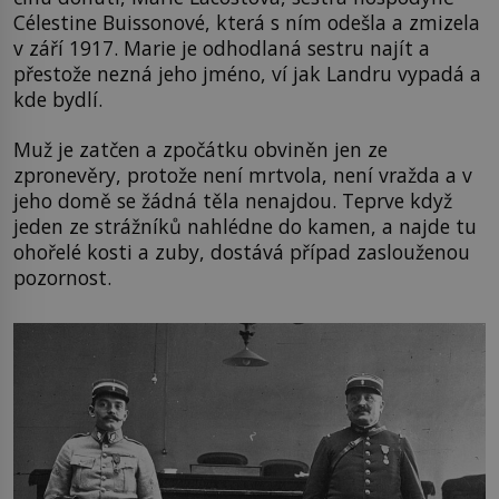
Célestine Buissonové, která s ním odešla a zmizela
v září 1917. Marie je odhodlaná sestru najít a
přestože nezná jeho jméno, ví jak Landru vypadá a
kde bydlí.
Muž je zatčen a zpočátku obviněn jen ze
zpronevěry, protože není mrtvola, není vražda a v
jeho domě se žádná těla nenajdou. Teprve když
jeden ze strážníků nahlédne do kamen, a najde tu
ohořelé kosti a zuby, dostává případ zaslouženou
pozornost.