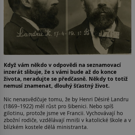
Když vám někdo v odpovědi na seznamovací
inzerát slibuje, že s vámi bude až do konce
života, neradujte se předčasně. Někdy to totiž
nemusí znamenat, dlouhý šťastný život.
Nic nenasvědčuje tomu, že by Henri Désiré Landru
(1869–1922) měl růst pro šibenici. Nebo spíš
gilotinu, protože jsme ve Francii. Vychovávají ho
zbožní rodiče, vzdělávají mniši v katolické škole a v
blízkém kostele dělá ministranta.