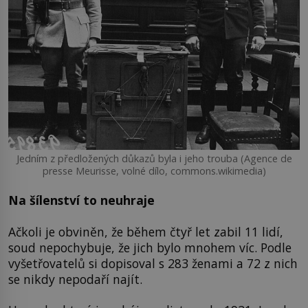
Jedním z předložených důkazů byla i jeho trouba (Agence de
presse Meurisse, volné dílo, commons.wikimedia)
Na šílenství to neuhraje
Ačkoli je obviněn, že během čtyř let zabil 11 lidí,
soud nepochybuje, že jich bylo mnohem víc. Podle
vyšetřovatelů si dopisoval s 283 ženami a 72 z nich
se nikdy nepodaří najít.