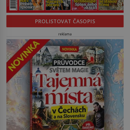
PROLISTOVAT ČASOPIS
reklama