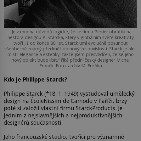
„Je z mnoha důvodů logické, že se firma Perrier obrátila na
nestora designu P. Starcka, který v globálním světě kreativity
tvoří již od konce 80. let. Starck umí evolučně posunout
všeobecně známý předmět do nových souvislostí. Starck je ale i
mistr elegance a estetiky, takže jsem přesvědčen, že se jeho
nový objekt bude líbit,“ říká přední český designer Michal
Froněk. Foto: archiv M. Froňka
Kdo je Philippe Starck?
Philippe Starck (*18. 1. 1949) vystudoval umělecký
design na ÉcoleNissim de Camodo v Paříži, brzy
poté si založil vlastní firmu StarckProducts. Je
jedním z nejslavnějších a nejproduktivnějších
designérů současnosti.
Jeho francouzské studio, tvořící pro významné