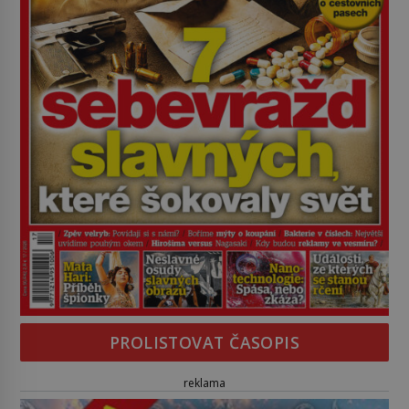
PROLISTOVAT ČASOPIS
reklama