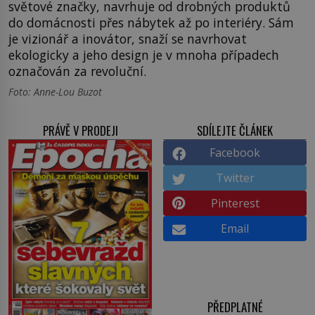
světové značky, navrhuje od drobných produktů
do domácnosti přes nábytek až po interiéry. Sám
je vizionář a inovátor, snaží se navrhovat
ekologicky a jeho design je v mnoha případech
označován za revoluční.
Foto: Anne-Lou Buzot
PRÁVĚ V PRODEJI
SDÍLEJTE ČLÁNEK
Facebook
Twitter
Pinterest
Email
PŘEDPLATNÉ