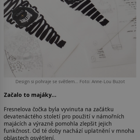
Design si pohraje se světlem… Foto: Anne-Lou Buzot
Začalo to majáky…
Fresnelova čočka byla vyvinuta na začátku
devatenáctého století pro použití v námořních
majácích a výrazně pomohla zlepšit jejich
funkčnost. Od té doby nachází uplatnění v mnoha
oblastech osvětlení.