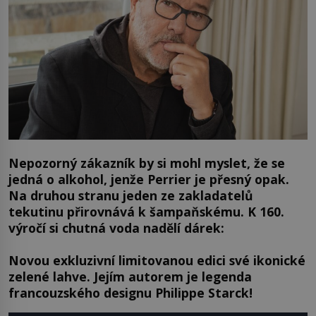
Nepozorný zákazník by si mohl myslet, že se
jedná o alkohol, jenže Perrier je přesný opak.
Na druhou stranu jeden ze zakladatelů
tekutinu přirovnává k šampaňskému. K 160.
výročí si chutná voda nadělí dárek:
Novou exkluzivní limitovanou edici své ikonické
zelené lahve. Jejím autorem je legenda
francouzského designu Philippe Starck!