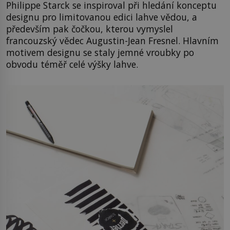
Philippe Starck se inspiroval při hledání konceptu
designu pro limitovanou edici lahve vědou, a
především pak čočkou, kterou vymyslel
francouzský vědec Augustin-Jean Fresnel. Hlavním
motivem designu se staly jemné vroubky po
obvodu téměř celé výšky lahve.