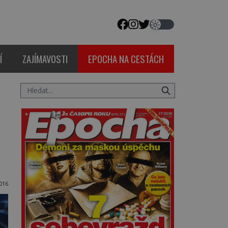
Í
ZAJÍMAVOSTI
EPOCHA NA CESTÁCH
016