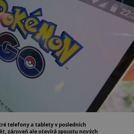
é telefony a tablety v posledních
t, zároveň ale otevírá spoustu nových