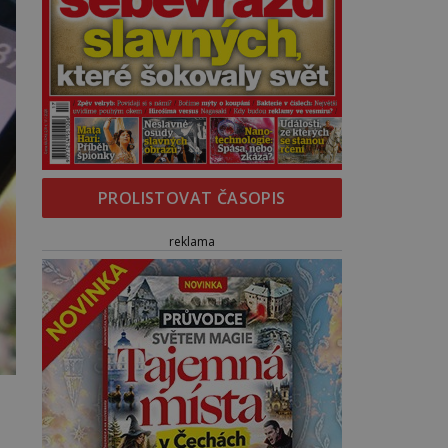
PROLISTOVAT ČASOPIS
reklama