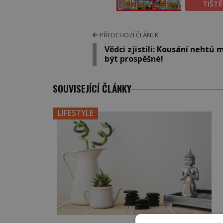
TIŠT
PŘEDCHOZÍ ČLÁNEK
Vědci zjistili: Kousání nehtů
být prospěšné!
SOUVISEJÍCÍ ČLÁNKY
LIFESTYLE