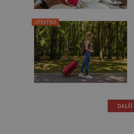
LIFESTYLE
DALŠÍ