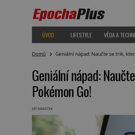
ÚVOD
LIFESTYLE
VĚDA A TECHN
Domů
Geniální nápad: Naučte se trik, kte
Geniální nápad: Naučte 
Pokémon Go!
JIŘÍ MAREČEK