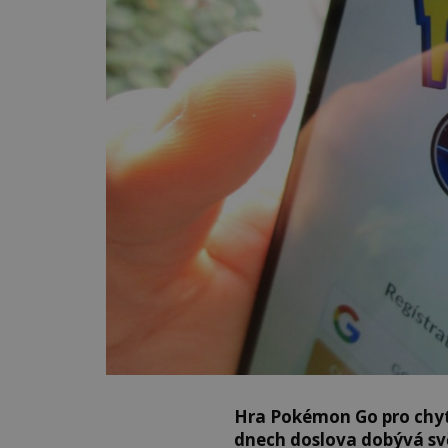
Hra Pokémon Go pro chytr
dnech doslova dobývá svě