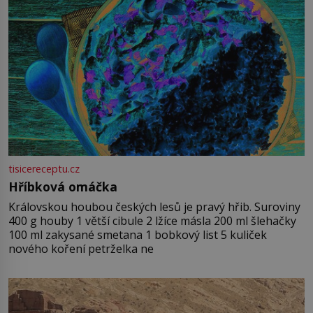
tisicereceptu.cz
Hříbková omáčka
Královskou houbou českých lesů je pravý hřib. Suroviny
400 g houby 1 větší cibule 2 lžíce másla 200 ml šlehačky
100 ml zakysané smetana 1 bobkový list 5 kuliček
nového koření petrželka ne