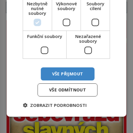
Nezbytně
Výkonové
Soubory
nutné
soubory
cílení
soubory
Funkční soubory
Nezařazené
soubory
VŠE PŘIJMOUT
VŠE ODMÍTNOUT
ZOBRAZIT PODROBNOSTI