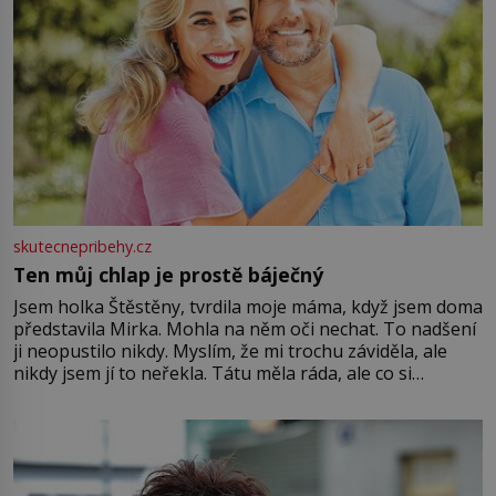
skutecnepribehy.cz
Ten můj chlap je prostě báječný
Jsem holka Štěstěny, tvrdila moje máma, když jsem doma
představila Mirka. Mohla na něm oči nechat. To nadšení
ji neopustilo nikdy. Myslím, že mi trochu záviděla, ale
nikdy jsem jí to neřekla. Tátu měla ráda, ale co si
pamatuji, tak jsme s Mirkem byli zamilovaní mnohem víc.
Jsme spolu moc rádi Tehdy byla jiná doba, když