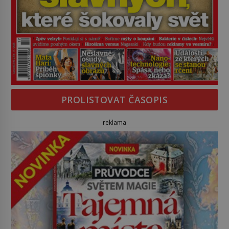
PROLISTOVAT ČASOPIS
reklama