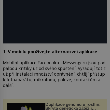
1. V mobilu používejte alternativní aplikace
Mobilní aplikace Facebooku i Messengeru jsou pod
palbou kritiky už od svého spuštění. Vyžadují totiž
už při instalaci množství oprávnění, chtějí přístup
k fotoaparátu, mikrofonu, poloze, kontaktům a
další.
Duplikace genomu u rostlin:
Skrytá genetická zátěž i