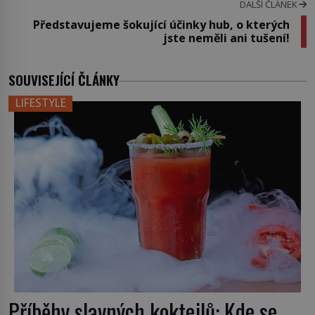
DALŠÍ ČLÁNEK
Představujeme šokující účinky hub, o kterých
jste neměli ani tušení!
SOUVISEJÍCÍ ČLÁNKY
LIFESTYLE
Příběhy slavných koktejlů: Kde se