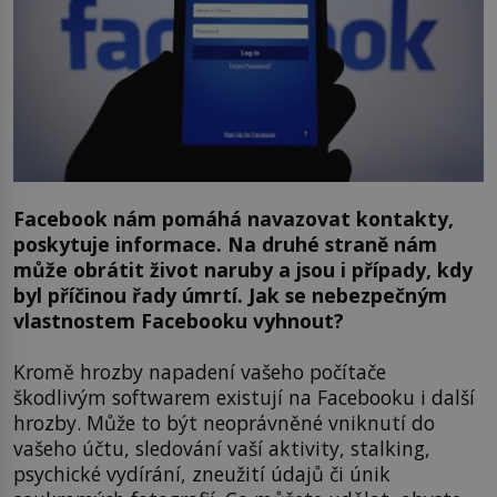
Facebook nám pomáhá navazovat kontakty,
poskytuje informace. Na druhé straně nám
může obrátit život naruby a jsou i případy, kdy
byl příčinou řady úmrtí. Jak se nebezpečným
vlastnostem Facebooku vyhnout?
Kromě hrozby napadení vašeho počítače
škodlivým softwarem existují na Facebooku i další
hrozby. Může to být neoprávněné vniknutí do
vašeho účtu, sledování vaší aktivity, stalking,
psychické vydírání, zneužití údajů či únik