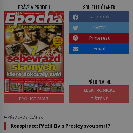
PRÁVĚ V PRODEJI
SDÍLEJTE ČLÁNEK
Facebook
Twitter
Pinterest
Email
PŘEDPLATNÉ
ELEKTRONICKÉ
PROLISTOVAT
TIŠTĚNÉ
PŘEDCHOZÍ ČLÁNEK
Konspirace: Přežil Elvis Presley svou smrt?