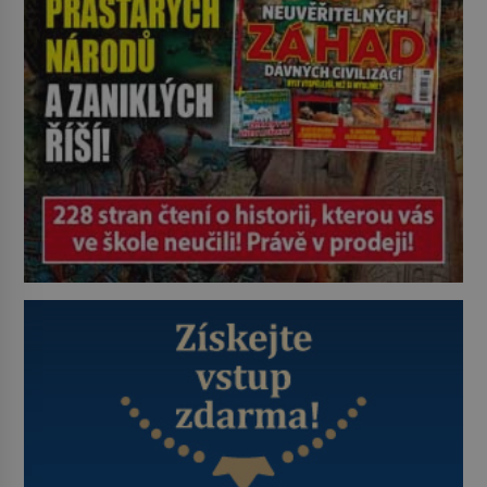
historie jen otřela. Jenže […]