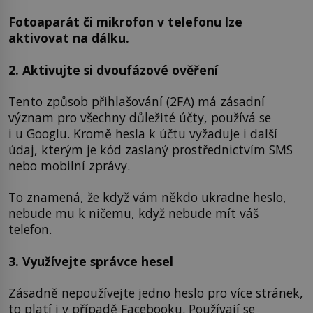
Fotoaparát či mikrofon v telefonu lze
aktivovat na dálku.
2. Aktivujte si dvoufázové ověření
Tento způsob přihlašování (2FA) má zásadní
význam pro všechny důležité účty, používá se
i u Googlu. Kromě hesla k účtu vyžaduje i další
údaj, kterým je kód zaslaný prostřednictvím SMS
nebo mobilní zprávy.
To znamená, že když vám někdo ukradne heslo,
nebude mu k ničemu, když nebude mít váš
telefon.
3. Využívejte správce hesel
Zásadně nepoužívejte jedno heslo pro více stránek,
to platí i v případě Facebooku. Používají se