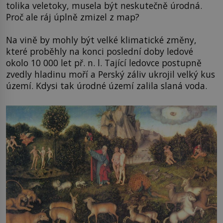
tolika veletoky, musela být neskutečně úrodná.
Proč ale ráj úplně zmizel z map?
Na vině by mohly být velké klimatické změny,
které proběhly na konci poslední doby ledové
okolo 10 000 let př. n. l. Tající ledovce postupně
zvedly hladinu moří a Perský záliv ukrojil velký kus
území. Kdysi tak úrodné území zalila slaná voda.