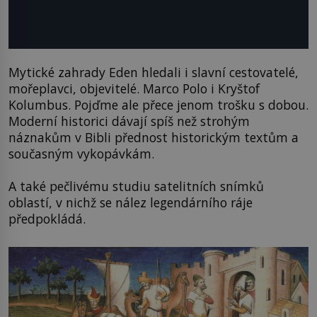
Mytické zahrady Eden hledali i slavní cestovatelé,
mořeplavci, objevitelé. Marco Polo i Kryštof
Kolumbus. Pojďme ale přece jenom trošku s dobou.
Moderní historici dávají spíš než strohým
náznakům v Bibli přednost historickým textům a
současným vykopávkám.
A také pečlivému studiu satelitních snímků
oblastí, v nichž se nález legendárního ráje
předpokládá.