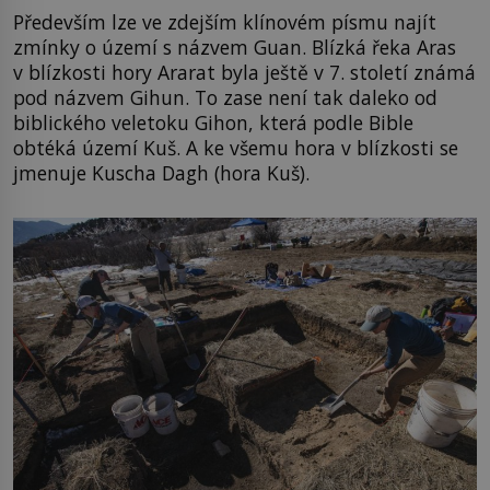
Především lze ve zdejším klínovém písmu najít
zmínky o území s názvem Guan. Blízká řeka Aras
v blízkosti hory Ararat byla ještě v 7. století známá
pod názvem Gihun. To zase není tak daleko od
biblického veletoku Gihon, která podle Bible
obtéká území Kuš. A ke všemu hora v blízkosti se
jmenuje Kuscha Dagh (hora Kuš).