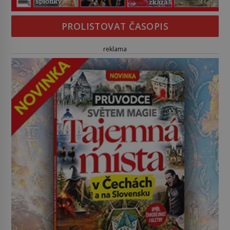
PROLISTOVAT ČASOPIS
reklama