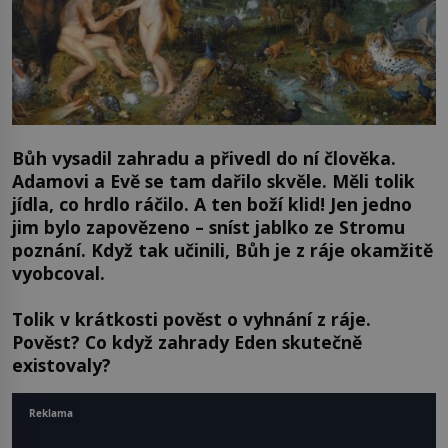
Bůh vysadil zahradu a přivedl do ní člověka.
Adamovi a Evě se tam dařilo skvěle. Měli tolik
jídla, co hrdlo ráčilo. A ten boží klid! Jen jedno
jim bylo zapovězeno – sníst jablko ze Stromu
poznání. Když tak učinili, Bůh je z ráje okamžitě
vyobcoval.
Tolik v krátkosti pověst o vyhnání z ráje.
Pověst? Co když zahrady Eden skutečně
existovaly?
Reklama