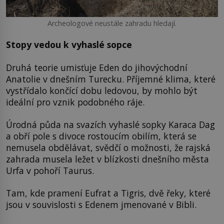
Archeologové neustále zahradu hledají.
Stopy vedou k vyhaslé sopce
Druhá teorie umisťuje Eden do jihovýchodní
Anatolie v dnešním Turecku. Příjemné klima, které
vystřídalo končící dobu ledovou, by mohlo být
ideální pro vznik podobného ráje.
Úrodná půda na svazích vyhaslé sopky Karaca Dag
a obří pole s divoce rostoucím obilím, která se
nemusela obdělávat, svědčí o možnosti, že rajská
zahrada musela ležet v blízkosti dnešního města
Urfa v pohoří Taurus.
Tam, kde pramení Eufrat a Tigris, dvě řeky, které
jsou v souvislosti s Edenem jmenované v Bibli.