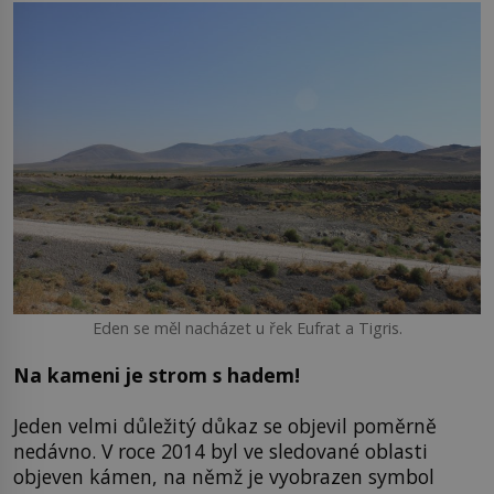
Eden se měl nacházet u řek Eufrat a Tigris.
Na kameni je strom s hadem!
Jeden velmi důležitý důkaz se objevil poměrně
nedávno. V roce 2014 byl ve sledované oblasti
objeven kámen, na němž je vyobrazen symbol