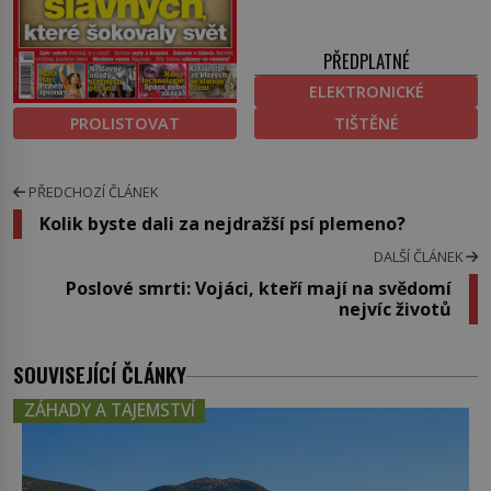
PŘEDPLATNÉ
ELEKTRONICKÉ
PROLISTOVAT
TIŠTĚNÉ
PŘEDCHOZÍ ČLÁNEK
Kolik byste dali za nejdražší psí plemeno?
DALŠÍ ČLÁNEK
Poslové smrti: Vojáci, kteří mají na svědomí
nejvíc životů
SOUVISEJÍCÍ ČLÁNKY
ZÁHADY A TAJEMSTVÍ