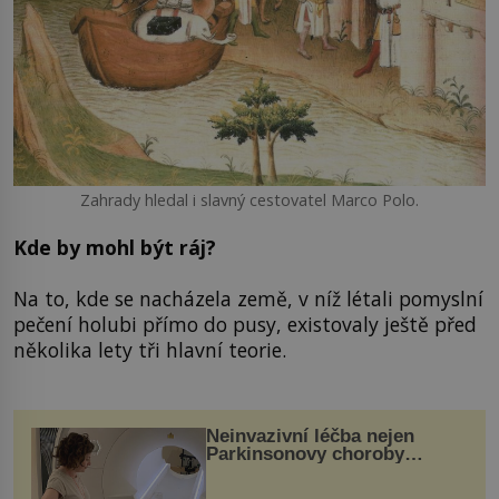
Zahrady hledal i slavný cestovatel Marco Polo.
Kde by mohl být ráj?
Na to, kde se nacházela země, v níž létali pomyslní
pečení holubi přímo do pusy, existovaly ještě před
několika lety tři hlavní teorie.
Neinvazivní léčba nejen
Parkinsonovy choroby
pomocí ultrazvukové
„helmy“