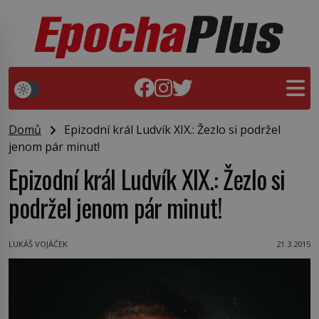
Domů
Epizodní král Ludvík XIX.: Žezlo si podržel
jenom pár minut!
Epizodní král Ludvík XIX.: Žezlo si
podržel jenom pár minut!
LUKÁŠ VOJÁČEK
21.3.2015