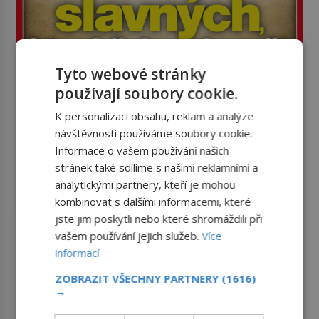
Tyto webové stránky
používají soubory cookie.
K personalizaci obsahu, reklam a analýze
návštěvnosti používáme soubory cookie.
Informace o vašem používání našich
PROLISTOVAT ČASOPIS
stránek také sdílíme s našimi reklamními a
analytickými partnery, kteří je mohou
reklama
kombinovat s dalšími informacemi, které
jste jim poskytli nebo které shromáždili při
vašem používání jejich služeb.
Více
informací
ZOBRAZIT VŠECHNY PARTNERY
(1616)
→