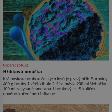
tisicereceptu.cz
Hříbková omáčka
Královskou houbou českých lesů je pravý hřib. Suroviny
400 g houby 1 větší cibule 2 lžíce másla 200 ml šlehačky
100 ml zakysané smetana 1 bobkový list 5 kuliček
nového koření petrželka ne