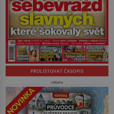
PROLISTOVAT ČASOPIS
reklama