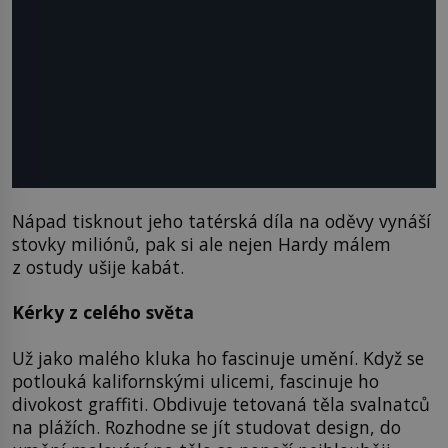
Nápad tisknout jeho tatérská díla na oděvy vynáší
stovky miliónů, pak si ale nejen Hardy málem
z ostudy ušije kabát.
Kérky z celého světa
Už jako malého kluka ho fascinuje umění. Když se
potlouká kalifornskými ulicemi, fascinuje ho
divokost graffiti. Obdivuje tetovaná těla svalnatců
na plážích. Rozhodne se jít studovat design, do