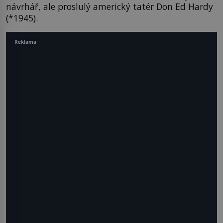
návrhář, ale proslulý americký tatér Don Ed Hardy
(*1945).
Reklama