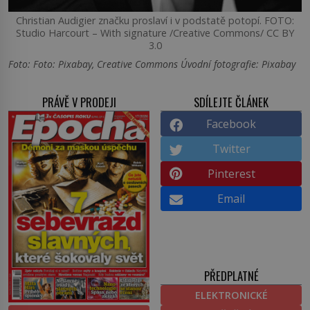
Christian Audigier značku proslaví i v podstatě potopí. FOTO:
Studio Harcourt – With signature /Creative Commons/ CC BY
3.0
Foto: Foto: Pixabay, Creative Commons Úvodní fotografie: Pixabay
PRÁVĚ V PRODEJI
SDÍLEJTE ČLÁNEK
Facebook
Twitter
Pinterest
Email
PŘEDPLATNÉ
ELEKTRONICKÉ