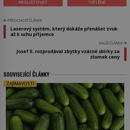
PROLISTOVAT
TIŠTĚNÉ
PŘEDCHOZÍ ČLÁNEK
Laserový systém, který dokáže přenášet zvuk
až k uchu příjemce
DALŠÍ ČLÁNEK
Josef II. rozprodával zbytky vzácné sbírky za
zlomek ceny
SOUVISEJÍCÍ ČLÁNKY
ZAJÍMAVOSTI