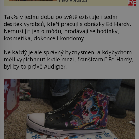
historyplus.cz
Takže v jednu dobu po světě existuje i sedm
desítek výrobců, kteří pracují s obrázky Ed Hardy.
Nemusí jít jen o módu, prodávají se hodinky,
kosmetika, dokonce i kondomy.
Ne každý je ale správný byznysmen, a kdybychom
měli vypíchnout krále mezi „franšízami“ Ed Hardy,
byl by to právě Audigier.