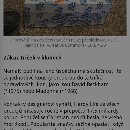
„Tetování“ na oblečení i botách nelze přehlédnout. FOTO:
karindalziel /Creative Commons/ CC BY 2.0
Zákaz triček v klubech
Nemalý podíl na jeho úspěchu má skutečnost, že
se jednotlivé kousky proderou do šatníků
opravdových ikon, jako jsou David Beckham
(*1975) nebo Madonna (*1958).
Kontakty designérovi vynáší, Hardy Life ze všech
prodejů inkasuje ročně v přepočtu 17,5 miliardy
korun. Bohužel se Christian nedrží hesla, že všeho
moc škodí. Popularita značky začíná opadat, když