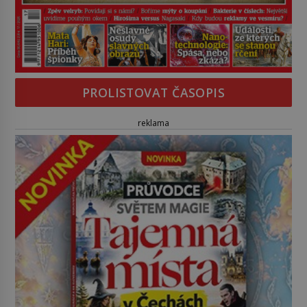
PROLISTOVAT ČASOPIS
reklama