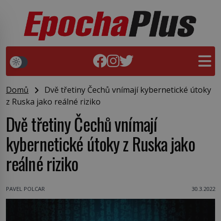
Domů
Dvě třetiny Čechů vnímají kybernetické útoky
z Ruska jako reálné riziko
Dvě třetiny Čechů vnímají
kybernetické útoky z Ruska jako
reálné riziko
PAVEL POLCAR
30.3.2022