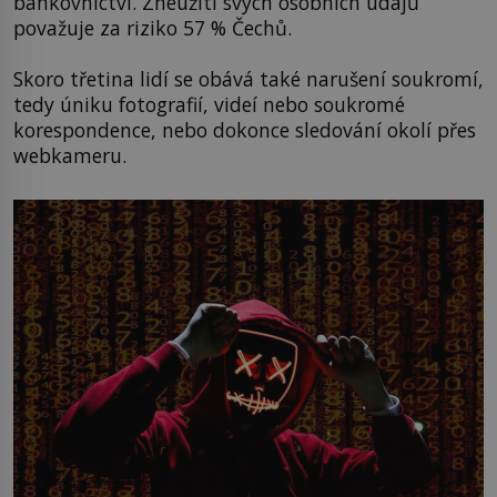
bankovnictví. Zneužití svých osobních údajů
považuje za riziko 57 % Čechů.
Skoro třetina lidí se obává také narušení soukromí,
tedy úniku fotografií, videí nebo soukromé
korespondence, nebo dokonce sledování okolí přes
webkameru.