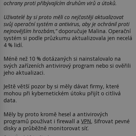
ochrany proti přibývajícím druhům virů a útoků.
Uživatelé by si proto měli co nejčastěji aktualizovat
svůj operační systém a antivirus, aby je ochránil proti
nejnovějším hrozbám,“
doporučuje Malina. Operační
systém si podle průzkumu aktualizovala jen necelá
4 % lidí.
Méně než 10 % dotázaných si nainstalovalo na
svých zařízeních antivirový program nebo si ověřili
jeho aktualizaci.
Ještě větší pozor by si měly dávat firmy, které
mohou při kybernetickém útoku přijít o citlivá
data.
Měly by proto kromě hesel a antivirových
programů používat i firewall a
VPN
, šifrovat pevné
disky a průběžně monitorovat síť.