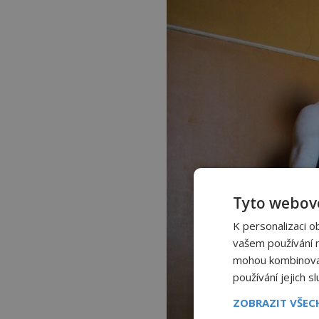
Tyto webové
K personalizaci o
vašem používání na
mohou kombinovat 
používání jejich s
ZOBRAZIT VŠE