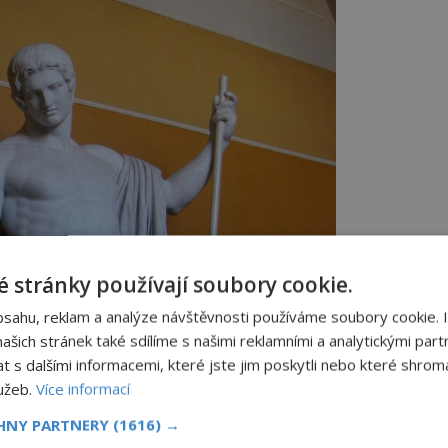
 stránky používají soubory cookie.
bsahu, reklam a analýze návštěvnosti používáme soubory cookie. 
šich stránek také sdílíme s našimi reklamními a analytickými partn
s dalšími informacemi, které jste jim poskytli nebo které shromá
lužeb.
Více informací
CHNY PARTNERY
(1616) →