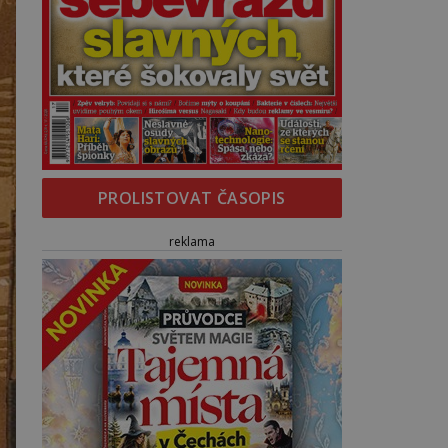
PROLISTOVAT ČASOPIS
reklama