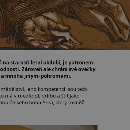
na starosti letní období, je patronem
plodnosti. Zároveň ale chrání své ovečky
u a mnoha jinými pohromami.
emědělství, jeho kompetenci jsou tedy
o má v ruce kopí, přilbu a štít jako
dobu řeckého boha Área, který rovněž