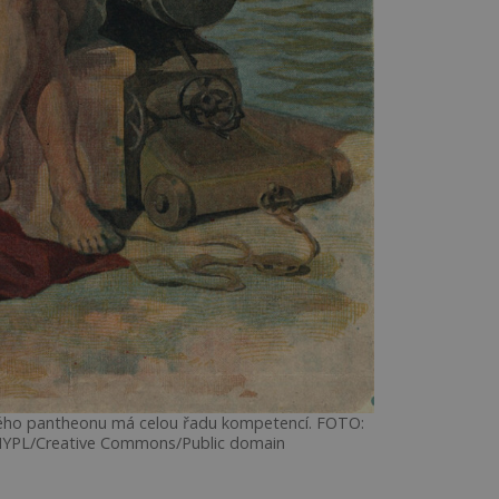
ského pantheonu má celou řadu kompetencí. FOTO:
NYPL/Creative Commons/Public domain