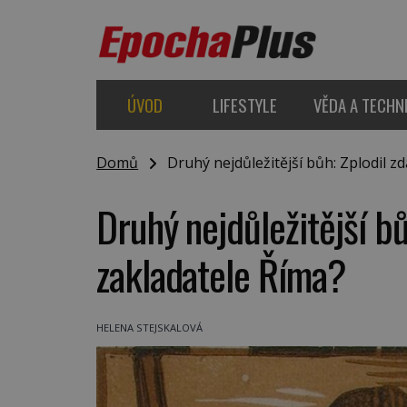
ÚVOD
LIFESTYLE
VĚDA A TECHN
Domů
Druhý nejdůležitější bůh: Zplodil zd
Druhý nejdůležitější bů
zakladatele Říma?
HELENA STEJSKALOVÁ