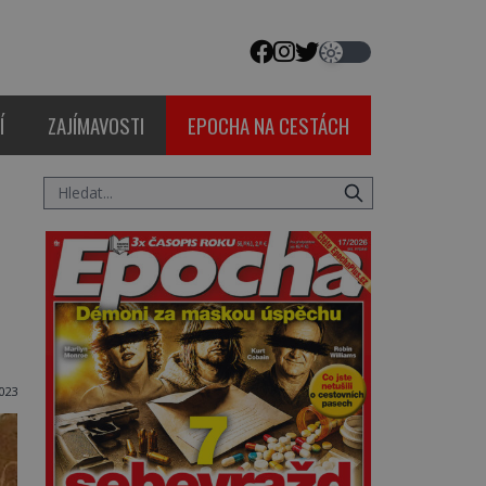
Í
ZAJÍMAVOSTI
EPOCHA NA CESTÁCH
023