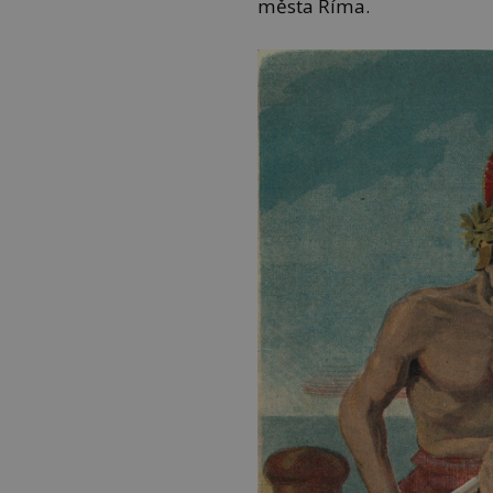
města Říma.