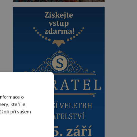
Informace o
ery, kteří je
ždili při vašem