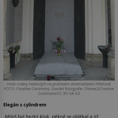
Hrob rodiny Havlových na pražském vinohradském hřbitově.
FOTO: Creative Commons, Úvodní fotografie: Chmee2/Creative
Commons/CC BY-SA 3.0
Elegán s cylindrem
„Miloš byl hezký kluk, pěkně se oblékal a již