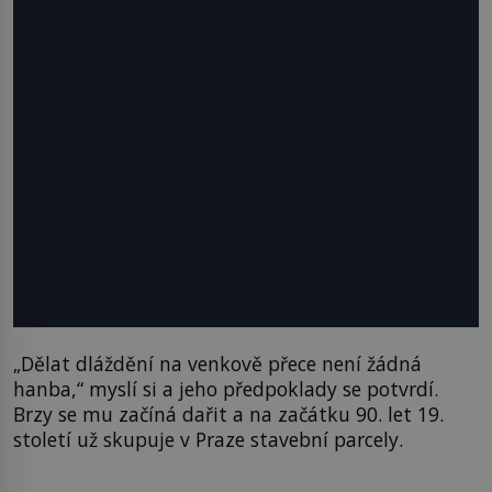
„Dělat dláždění na venkově přece není žádná
hanba,“ myslí si a jeho předpoklady se potvrdí.
Brzy se mu začíná dařit a na začátku 90. let 19.
století už skupuje v Praze stavební parcely.