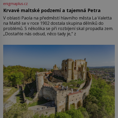
enigmaplus.cz
Krvavé maltské podzemí a tajemná Petra
V oblasti Paola na předměstí hlavního města La Valetta
na Maltě se v roce 1902 dostala skupina dělníků do
problémů. S několika se při rozbíjení skal propadla zem.
„Dostaňte nás odsud, něco tady je,“ z