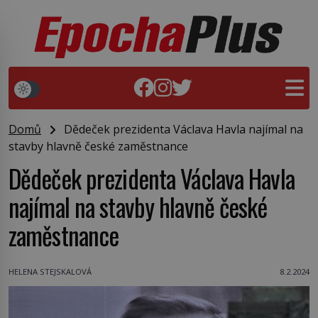
Domů
Dědeček prezidenta Václava Havla najímal na
stavby hlavně české zaměstnance
Dědeček prezidenta Václava Havla
najímal na stavby hlavně české
zaměstnance
HELENA STEJSKALOVÁ
8.2.2024