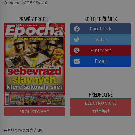
Commons/CC BY-SA 4.0
PRÁVĚ V PRODEJI
SDÍLEJTE ČLÁNEK
Facebook
Twitter
Pinterest
Email
PŘEDPLATNÉ
ELEKTRONICKÉ
PROLISTOVAT
TIŠTĚNÉ
PŘEDCHOZÍ ČLÁNEK