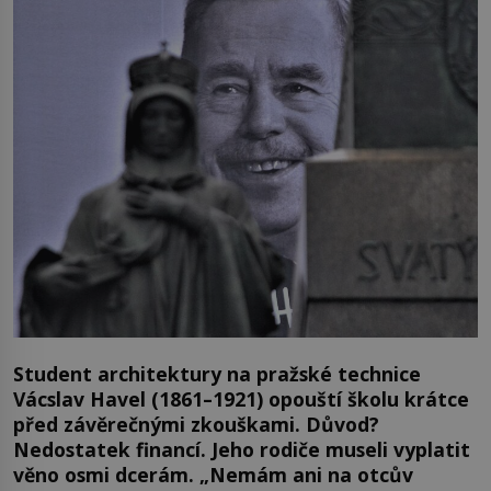
Student architektury na pražské technice
Vácslav Havel (1861–1921) opouští školu krátce
před závěrečnými zkouškami. Důvod?
Nedostatek financí. Jeho rodiče museli vyplatit
věno osmi dcerám. „Nemám ani na otcův