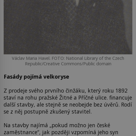
Václav Maria Havel. FOTO: National Library of the Czech
Republic/Creative Commons/Public domain
Fasády pojímá velkoryse
Z prodeje svého prvního činžáku, který roku 1892
staví na rohu pražské Žitné a Příčné ulice. financuje
další stavby, ale stejně se neobejde bez úvěrů. Rodí
se z něj postupně zkušený stavitel.
Na stavby najímá „pokud možno jen české
zaměstnance“, jak později vzpomíná jeho syn