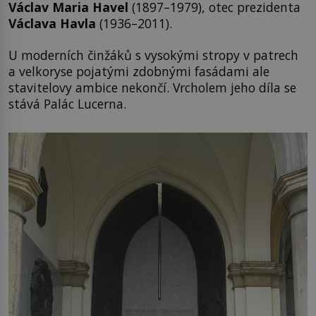
Václav Maria Havel
(1897–1979), otec prezidenta
Václava Havla
(1936–2011).
U moderních činžáků s vysokými stropy v patrech
a velkoryse pojatými zdobnými fasádami ale
stavitelovy ambice nekončí. Vrcholem jeho díla se
stává Palác Lucerna.