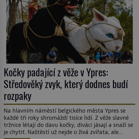
Kočky padající z věže v Ypres:
Středověký zvyk, který dodnes budí
rozpaky
Na hlavním náměstí belgického města Ypres se
každé tři roky shromáždí tisíce lidí. Z věže slavné
tržnice létají do davu kočky, diváci jásají a snaží se
je chytit. Naštěstí už nejde o živá zvířata, ale