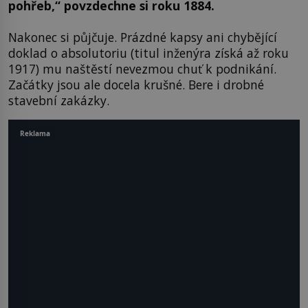
pohřeb,“ povzdechne si roku 1884.
Nakonec si půjčuje. Prázdné kapsy ani chybějící
doklad o absolutoriu (titul inženýra získá až roku
1917) mu naštěstí nevezmou chuť k podnikání.
Začátky jsou ale docela krušné. Bere i drobné
stavební zakázky.
Reklama