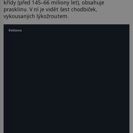
křídy (před 145‒66 miliony let), obsahuje
prasklinu. V ní je vidět šest chodbiček,
vykousaných lýkožroutem.
Reklama