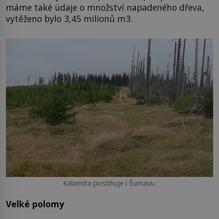
máme také údaje o množství napadeného dřeva,
vytěženo bylo 3,45 milionů m3.
Kalamita postihuje i Šumavu.
Velké polomy