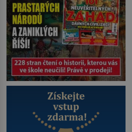
vstoupí na palubu. Nechce […]