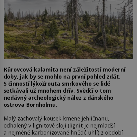
Kůrovcová kalamita není záležitostí moderní
doby, jak by se mohlo na první pohled zdát.
S činností lýkožrouta smrkového se lidé
setkávali už mnohem dřív. Svědčí o tom
nedávný archeologický nález z dánského
ostrova Bornholmu.
Malý zachovalý kousek kmene jehličnanu,
odhalený v lignitové sloji (lignit je nejmladší
a nejméně karbonizované hnědé uhlí) z období