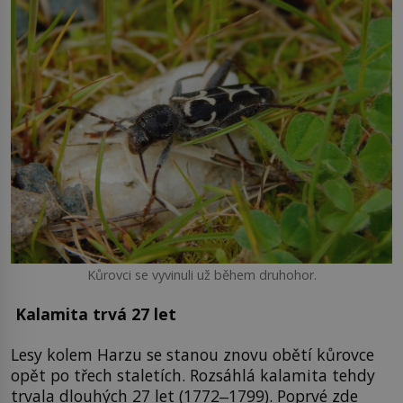
Kůrovci se vyvinuli už během druhohor.
Kalamita trvá 27 let
Lesy kolem Harzu se stanou znovu obětí kůrovce
opět po třech staletích. Rozsáhlá kalamita tehdy
trvala dlouhých 27 let (1772‒1799). Poprvé zde