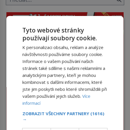
Tyto webové stránky
používají soubory cookie.
K personalizaci obsahu, reklam a analýze
návštěvnosti používáme soubory cookie.
Informace o vašem používání našich
stránek také sdílíme s našimi reklamními a
analytickými partnery, kteří je mohou
kombinovat s dalšími informacemi, které
jste jim poskytli nebo které shromáždili při
vašem používání jejich služeb.
Více
informací
ZOBRAZIT VŠECHNY PARTNERY
(1616)
→