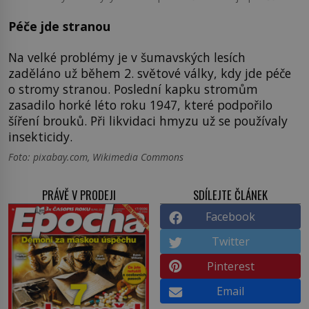
Péče jde stranou
Na velké problémy je v šumavských lesích
zaděláno už během 2. světové války, kdy jde péče
o stromy stranou. Poslední kapku stromům
zasadilo horké léto roku 1947, které podpořilo
šíření brouků. Při likvidaci hmyzu už se používaly
insekticidy.
Foto: pixabay.com, Wikimedia Commons
PRÁVĚ V PRODEJI
SDÍLEJTE ČLÁNEK
Facebook
Twitter
Pinterest
Email