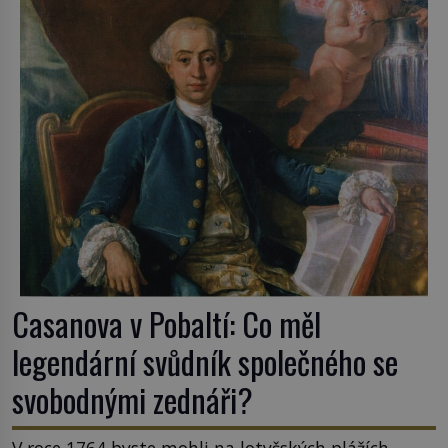
Casanova v Pobaltí: Co měl
legendární svůdník společného se
svobodnými zednáři?