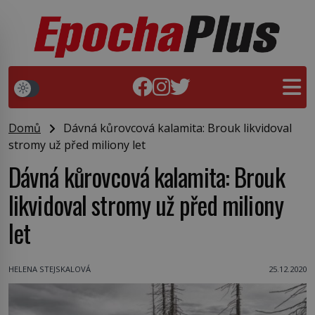
Domů
Dávná kůrovcová kalamita: Brouk likvidoval
stromy už před miliony let
Dávná kůrovcová kalamita: Brouk
likvidoval stromy už před miliony
let
HELENA STEJSKALOVÁ
25.12.2020