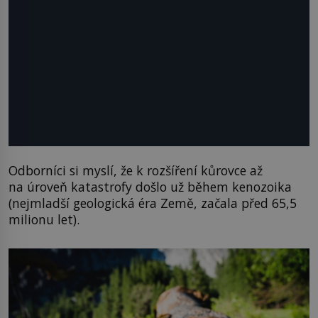
Odborníci si myslí, že k rozšíření kůrovce až
na úroveň katastrofy došlo už během kenozoika
(nejmladší geologická éra Země, začala před 65,5
milionu let).