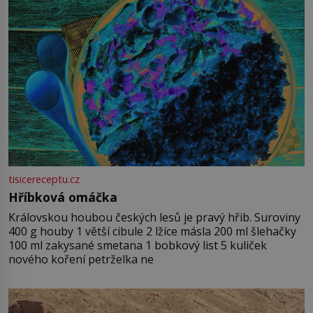
tisicereceptu.cz
Hříbková omáčka
Královskou houbou českých lesů je pravý hřib. Suroviny
400 g houby 1 větší cibule 2 lžíce másla 200 ml šlehačky
100 ml zakysané smetana 1 bobkový list 5 kuliček
nového koření petrželka ne