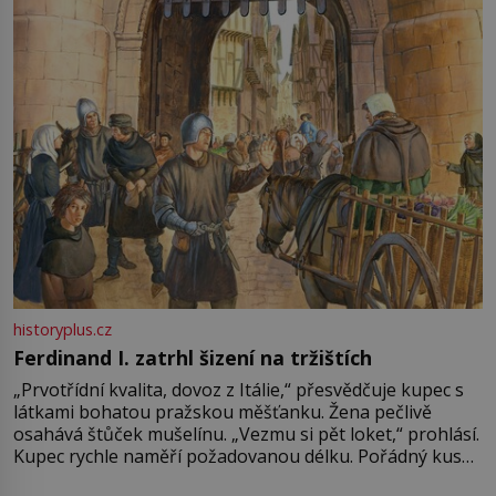
Francie, kde se traduje,
historyplus.cz
Ferdinand I. zatrhl šizení na tržištích
„Prvotřídní kvalita, dovoz z Itálie,“ přesvědčuje kupec s
látkami bohatou pražskou měšťanku. Žena pečlivě
osahává štůček mušelínu. „Vezmu si pět loket,“ prohlásí.
Kupec rychle naměří požadovanou délku. Pořádný kus
mu přitom zůstane za prsty… „Na šaty ho bude málo,