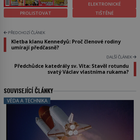
ELEKTRONICKÉ
PROLISTOVAT
TIŠTĚNÉ
PŘEDCHOZÍ ČLÁNEK
Kletba klanu Kennedyů: Proč členové rodiny
umírají předčasně?
DALŠÍ ČLÁNEK
Předchůdce katedrály sv. Víta: Stavěl rotundu
svatý Václav vlastníma rukama?
SOUVISEJÍCÍ ČLÁNKY
VĚDA A TECHNIKA