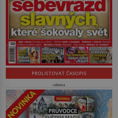
PROLISTOVAT ČASOPIS
reklama