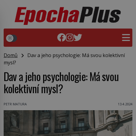
Domů
Dav a jeho psychologie: Má svou kolektivní
mysl?
Dav a jeho psychologie: Má svou
kolektivní mysl?
PETR MATURA
13.4.2024