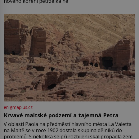
nového koření petrželka ne
enigmaplus.cz
Krvavé maltské podzemí a tajemná Petra
V oblasti Paola na předměstí hlavního města La Valetta
na Maltě se v roce 1902 dostala skupina dělníků do
problémů. S několika se při rozbíjení skal propadla zem.