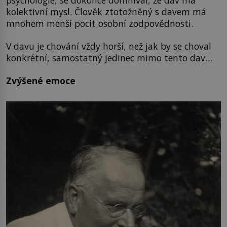
kolektivní mysl. Člověk ztotožněný s davem má
mnohem menší pocit osobní zodpovědnosti.
V davu je chování vždy horší, než jak by se choval
konkrétní, samostatný jedinec mimo tento dav…
Zvýšené emoce