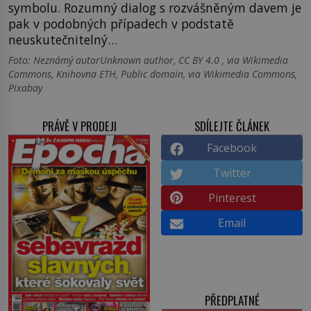
symbolu. Rozumný dialog s rozvášněným davem je
pak v podobných případech v podstatě
neuskutečnitelný…
Foto: Neznámý autorUnknown author, CC BY 4.0 , via Wikimedia
Commons, Knihovna ETH, Public domain, via Wikimedia Commons,
Pixabay
PRÁVĚ V PRODEJI
SDÍLEJTE ČLÁNEK
Facebook
Twitter
Pinterest
Email
PŘEDPLATNÉ