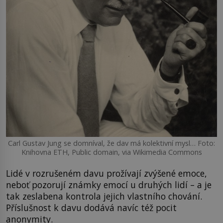
Carl Gustav Jung se domníval, že dav má kolektivní mysl… Foto:
Knihovna ETH, Public domain, via Wikimedia Commons
Lidé v rozrušeném davu prožívají zvýšené emoce,
neboť pozorují známky emocí u druhých lidí – a je
tak zeslabena kontrola jejich vlastního chování.
Příslušnost k davu dodává navíc též pocit
anonymity.