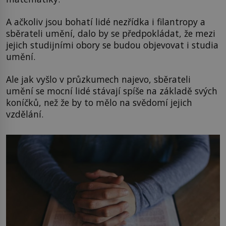
A ačkoliv jsou bohatí lidé nezřídka i filantropy a
sběrateli umění, dalo by se předpokládat, že mezi
jejich studijními obory se budou objevovat i studia
umění.
Ale jak vyšlo v průzkumech najevo, sběrateli
umění se mocní lidé stávají spíše na základě svých
koníčků, než že by to mělo na svědomí jejich
vzdělání.