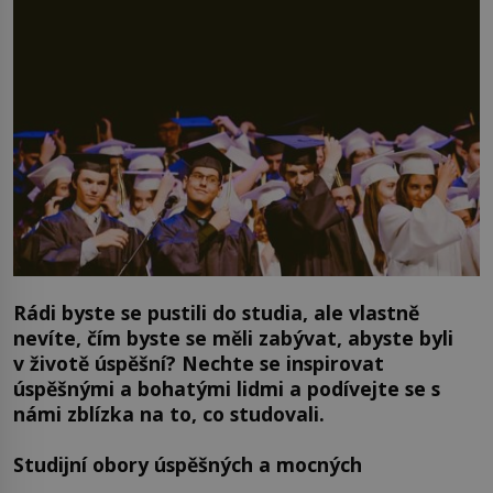
Rádi byste se pustili do studia, ale vlastně
nevíte, čím byste se měli zabývat, abyste byli
v životě úspěšní? Nechte se inspirovat
úspěšnými a bohatými lidmi a podívejte se s
námi zblízka na to, co studovali.
Studijní obory úspěšných a mocných