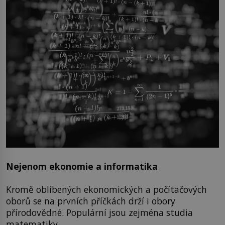
Nejenom ekonomie a informatika
Kromě oblíbených ekonomických a počítačových
oborů se na prvních příčkách drží i obory
přírodovědné. Populární jsou zejména studia
matematiky.