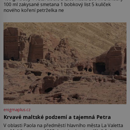
100 ml zakysané smetana 1 bobkový list 5 kuliček
nového koření petrželka ne
enigmaplus.cz
Krvavé maltské podzemí a tajemná Petra
V oblasti Paola na předměstí hlavního města La Valetta