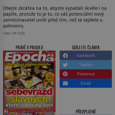
Dbejte zkrátka na to, abyste vypadali skvěle i na
papíře, protože to je to, co váš potenciální nový
zaměstnavatel uvidí před tím, než se sejdete u
pohovoru.
Foto: PX FUEL
PRÁVĚ V PRODEJI
SDÍLEJTE ČLÁNEK
Facebook
Twitter
Pinterest
Email
PŘEDPLATNÉ