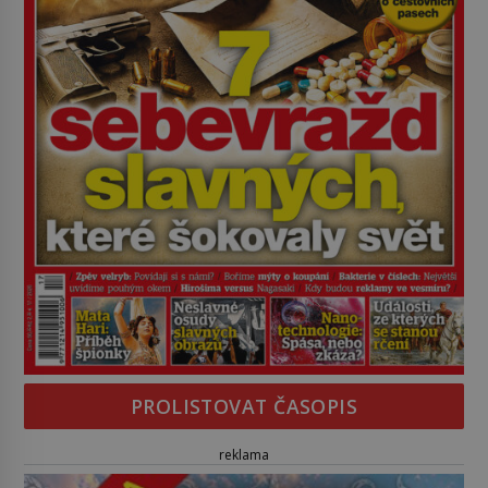
PROLISTOVAT ČASOPIS
reklama