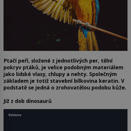
Ptačí peří, složené z jednotlivých per, tělní
pokryv ptáků, je velice podobným materiálem
jako lidské vlasy, chlupy a nehty. Společným
základem je totiž stavební bílkovina keratin. V
podstatě se jedná o zrohovatělou podobu kůže.
Již z dob dinosaurů
Reklama