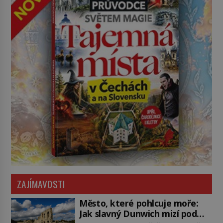
ZAJÍMAVOSTI
Město, které pohlcuje moře:
Jak slavný Dunwich mizí pod