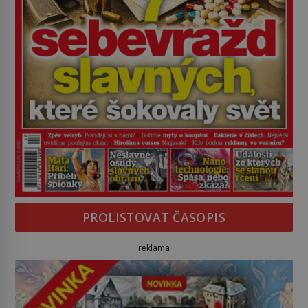
PROLISTOVAT ČASOPIS
reklama