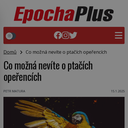
Domů
Co možná nevíte o ptačích opeřencích
Co možná nevíte o ptačích
opeřencích
PETR MATURA
15.1.2025