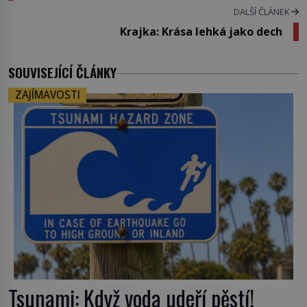
DALŠÍ ČLÁNEK
Krajka: Krása lehká jako dech
SOUVISEJÍCÍ ČLÁNKY
ZAJÍMAVOSTI
Tsunami: Když voda udeří pěstí!