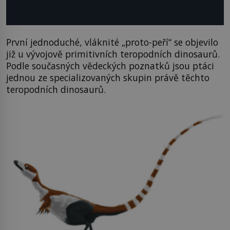
První jednoduché, vláknité „proto-peří“ se objevilo
již u vývojově primitivních teropodních dinosaurů.
Podle současných vědeckých poznatků jsou ptáci
jednou ze specializovaných skupin právě těchto
teropodních dinosaurů.