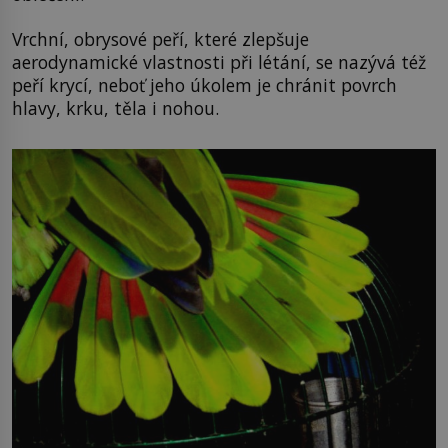
Vrchní, obrysové peří, které zlepšuje
aerodynamické vlastnosti při létání, se nazývá též
peří krycí, neboť jeho úkolem je chránit povrch
hlavy, krku, těla i nohou.