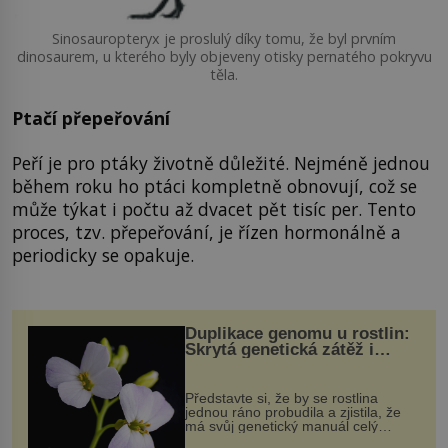
Sinosauropteryx je proslulý díky tomu, že byl prvním
dinosaurem, u kterého byly objeveny otisky pernatého pokryvu
těla.
Ptačí přepeřování
Peří je pro ptáky životně důležité. Nejméně jednou
během roku ho ptáci kompletně obnovují, což se
může týkat i počtu až dvacet pět tisíc per. Tento
proces, tzv. přepeřování, je řízen hormonálně a
periodicky se opakuje.
Duplikace genomu u rostlin:
Skrytá genetická zátěž i
evoluční výhoda
Představte si, že by se rostlina
jednou ráno probudila a zjistila, že
má svůj genetický manuál celý
dvakrát. Přesně to se občas v