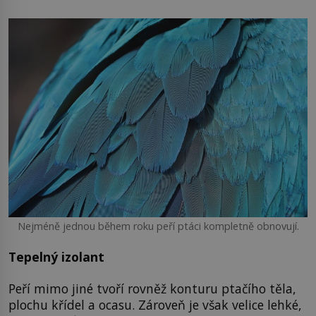
Nejméně jednou během roku peří ptáci kompletně obnovují.
Tepelný izolant
Peří mimo jiné tvoří rovněž konturu ptačího těla,
plochu křídel a ocasu. Zároveň je však velice lehké,