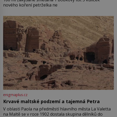
nového koření petrželka ne
enigmaplus.cz
Krvavé maltské podzemí a tajemná Petra
V oblasti Paola na předměstí hlavního města La Valetta
na Maltě se v roce 1902 dostala skupina dělníků do