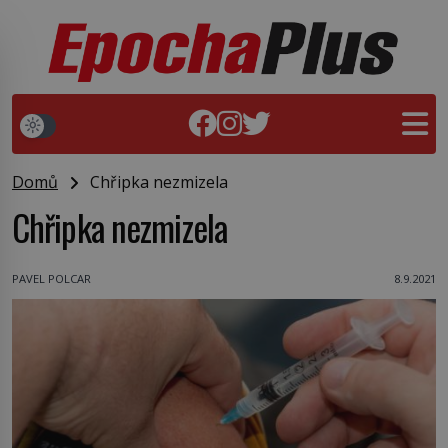
Domů
Chřipka nezmizela
Chřipka nezmizela
PAVEL POLCAR
8.9.2021