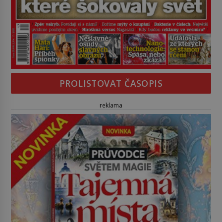
PROLISTOVAT ČASOPIS
reklama