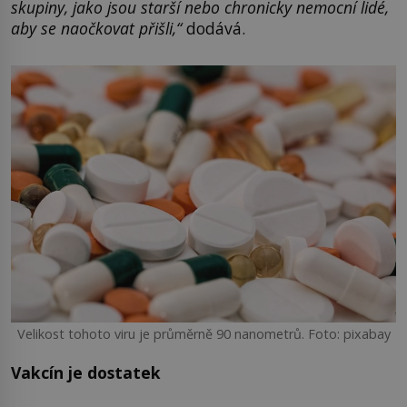
skupiny, jako jsou starší nebo chronicky nemocní lidé,
aby se naočkovat přišli,“
dodává.
Velikost tohoto viru je průměrně 90 nanometrů. Foto: pixabay
Vakcín je dostatek