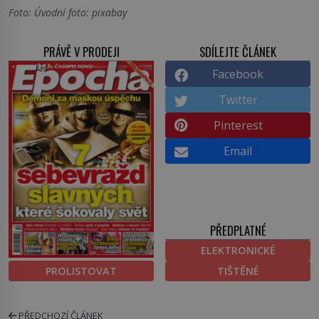
Foto: Úvodní foto: pixabay
PRÁVĚ V PRODEJI
SDÍLEJTE ČLÁNEK
Facebook
Twitter
Pinterest
Email
PŘEDPLATNÉ
ELEKTRONICKÉ
PROLISTOVAT
TIŠTĚNÉ
PŘEDCHOZÍ ČLÁNEK