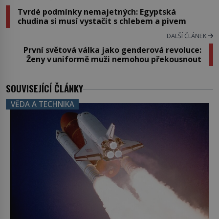
Tvrdé podmínky nemajetných: Egyptská
chudina si musí vystačit s chlebem a pivem
DALŠÍ ČLÁNEK
První světová válka jako genderová revoluce:
Ženy v uniformě muži nemohou překousnout
SOUVISEJÍCÍ ČLÁNKY
VĚDA A TECHNIKA