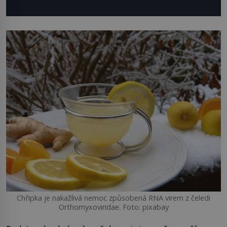
Chřipka je nakažlivá nemoc způsobená RNA virem z čeledi
Orthomyxoviridae. Foto: pixabay