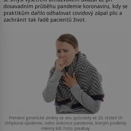
dosavadním průběhu pandemie koronaviru, kdy se
praktikům dařilo odhalovat covidový zápal plic a
zachránit tak řadě pacientů život.
Primární genetické změny ve viru způsobily ve 20. století tři
chřipkové epidemie, nebo dokonce pandemie, kterým podlehly
miliony lidí. Foto: pixabay