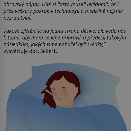
obrovský nápor. Lidé si často museli uvědomit, že i
přes veškerý pokrok v technologii a medicíně nejsme
nezranitelní.
Takové zjištění je na jednu stranu děsivé, ale vede nás
k tomu, abychom se lépe připravili a předešli takovým
následkům, jakých jsme bohužel byli svědky,“
vysvětluje doc. Seifert.