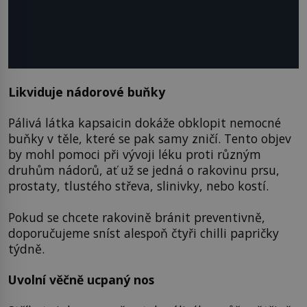
Likviduje nádorové buňky
Pálivá látka kapsaicin dokáže obklopit nemocné
buňky v těle, které se pak samy zničí. Tento objev
by mohl pomoci při vývoji léku proti různým
druhům nádorů, ať už se jedná o rakovinu prsu,
prostaty, tlustého střeva, slinivky, nebo kostí.
Pokud se chcete rakovině bránit preventivně,
doporučujeme sníst alespoň čtyři chilli papričky
týdně.
Uvolní věčně ucpaný nos