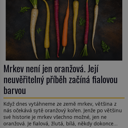
Mrkev není jen oranžová. Její
neuvěřitelný příběh začíná fialovou
barvou
Když dnes vytáhneme ze země mrkev, většina z
nás očekává sytě oranžový kořen. Jenže po většinu
své historie je mrkev všechno možné, jen ne
oranžová. Je fialová, žlutá, bílá, někdy dokonce