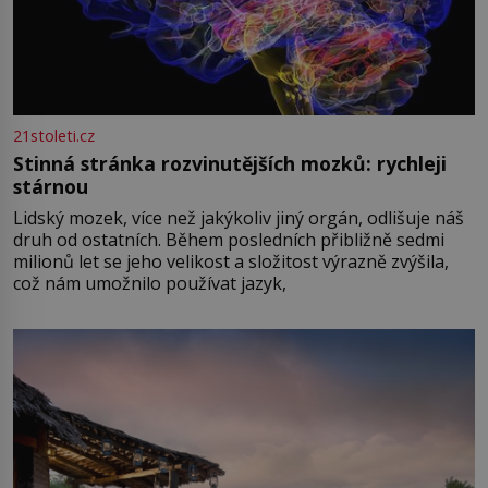
21stoleti.cz
Stinná stránka rozvinutějších mozků: rychleji
stárnou
Lidský mozek, více než jakýkoliv jiný orgán, odlišuje náš
druh od ostatních. Během posledních přibližně sedmi
milionů let se jeho velikost a složitost výrazně zvýšila,
což nám umožnilo používat jazyk,