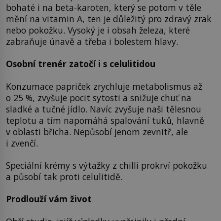
bohaté i na beta-karoten, který se potom v těle
mění na vitamin A, ten je důležitý pro zdravý zrak
nebo pokožku. Vysoký je i obsah železa, které
zabraňuje únavě a třeba i bolestem hlavy.
Osobní trenér zatočí i s celulitidou
Konzumace papriček zrychluje metabolismus až
o 25 %, zvyšuje pocit sytosti a snižuje chuť na
sladké a tučné jídlo. Navíc zvyšuje naši tělesnou
teplotu a tím napomáhá spalování tuků, hlavně
v oblasti břicha. Nepůsobí jenom zevnitř, ale
i zvenčí.
Speciální krémy s výtažky z chilli prokrví pokožku
a působí tak proti celulitidě.
Prodlouží vám život