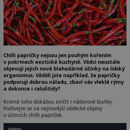
Chilli papričky nejsou jen pouhým kořením
v pokrmech exotické kuchyně. Vědci neustále
objevují jejich nové blahodárné účinky na lidský
organismus. Věděli jste například, že papričky
podporují dobrou náladu, zbaví vás vleklé rýmy
a dokonce i celulitidy?
Kromě toho dokážou zničit i nádorové buňky.
Podívejte se na nejnovější vědecké objevy
v účincích chilli papriček.
Reklama