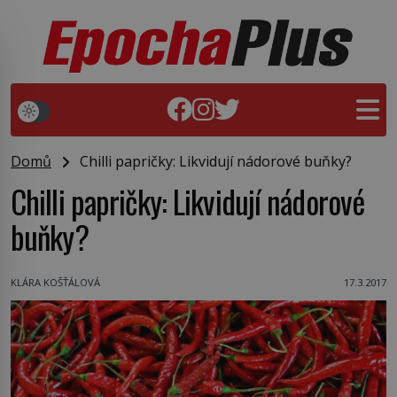
Domů
Chilli papričky: Likvidují nádorové buňky?
Chilli papričky: Likvidují nádorové
buňky?
KLÁRA KOŠŤÁLOVÁ
17.3.2017