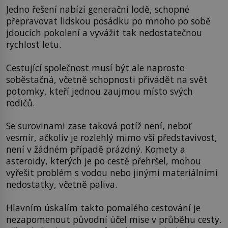
Jedno řešení nabízí generační lodě, schopné
přepravovat lidskou posádku po mnoho po sobě
jdoucích pokolení a vyvážit tak nedostatečnou
rychlost letu.
Cestující společnost musí být ale naprosto
soběstačná, včetně schopnosti přivádět na svět
potomky, kteří jednou zaujmou místo svých
rodičů.
Se surovinami zase taková potíž není, neboť
vesmír, ačkoliv je rozlehlý mimo vší představivost,
není v žádném případě prázdný. Komety a
asteroidy, kterých je po cestě přehršel, mohou
vyřešit problém s vodou nebo jinými materiálními
nedostatky, včetně paliva.
Hlavním úskalím takto pomalého cestování je
nezapomenout původní účel mise v průběhu cesty.