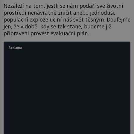
Nezáleží na tom, jestli se nám podaří své životní
prostředí nenávratně zničit anebo jednoduše
populační exploze učiní náš svět těsným. Doufejme
jen, že v době, kdy se tak stane, budeme již
připraveni provést evakuační plán.
Reklama