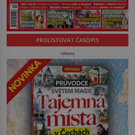
PROLISTOVAT ČASOPIS
reklama