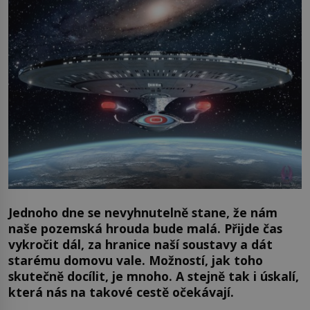
Jednoho dne se nevyhnutelně stane, že nám
naše pozemská hrouda bude malá. Přijde čas
vykročit dál, za hranice naší soustavy a dát
starému domovu vale. Možností, jak toho
skutečně docílit, je mnoho. A stejně tak i úskalí,
která nás na takové cestě očekávají.