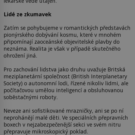
lékařské vědě utajen.
Lidé ze zkumavek
Zatím se pohybujeme v romantických představách
pionýrského dobývání kosmu, které v mnohém
připomínají zaoceánské objevitelské plavby do
neznáma. Realita je však v případě skutečného
ohrožení jiná.
Pro zachování lidstva jako druhu uvažuje Britská
meziplanetární společnost (British Interplanetary
Society) o autonomní lodi, řízené nikoliv lidmi, ale
počítačovou umělou inteligencí a obsluhovanou
soběstačnými roboty.
Neveze ani sofistikované mrazničky, ani se po ní
neprohánějí malé děti. Ve speciálních přepravních
boxech v nejzabezpečenější sekci ve svém nitru
přepravuje mikroskopický poklad.