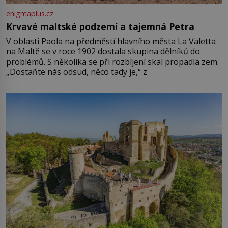
enigmaplus.cz
Krvavé maltské podzemí a tajemná Petra
V oblasti Paola na předměstí hlavního města La Valetta
na Maltě se v roce 1902 dostala skupina dělníků do
problémů. S několika se při rozbíjení skal propadla zem.
„Dostaňte nás odsud, něco tady je,“ z