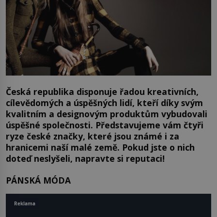
Česká republika disponuje řadou kreativních,
cílevědomých a úspěšných lidí, kteří díky svým
kvalitním a designovým produktům vybudovali
úspěšné společnosti. Představujeme vám čtyři
ryze české značky, které jsou známé i za
hranicemi naší malé země. Pokud jste o nich
doteď neslyšeli, napravte si reputaci!
PÁNSKÁ MÓDA
Reklama