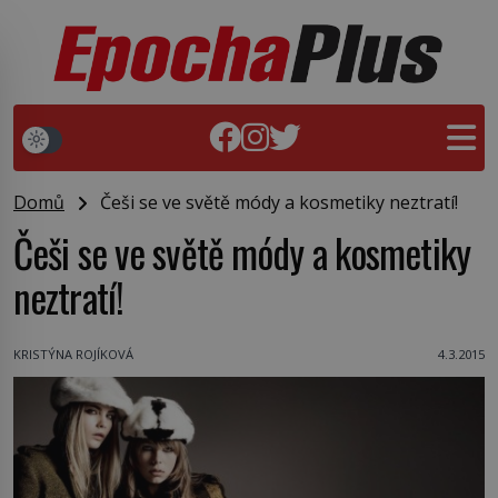
Domů
Češi se ve světě módy a kosmetiky neztratí!
Češi se ve světě módy a kosmetiky
neztratí!
KRISTÝNA ROJÍKOVÁ
4.3.2015