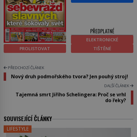
PŘEDPLATNÉ
ELEKTRONICKÉ
PROLISTOVAT
TIŠTĚNÉ
PŘEDCHOZÍ ČLÁNEK
Nový druh podmořského tvora? Jen pouhý stroj!
DALŠÍ ČLÁNEK
Tajemná smrt Jiřího Schelingera: Proč se vrhl
do řeky?
SOUVISEJÍCÍ ČLÁNKY
LIFESTYLE