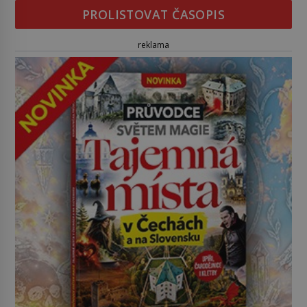
PROLISTOVAT ČASOPIS
reklama