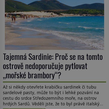
Tajemná Sardinie: Proč se na tomto
ostrově nedoporučuje pytlovat
„mořské brambory“?
Až si někdy otevřete krabičku sardinek či tubu
sardelové pasty, může to být i lehké pozvání na
cestu do srdce Středozemního moře, na ostrov
hrdých Sardů. Věděli jste, že to byl právě italský