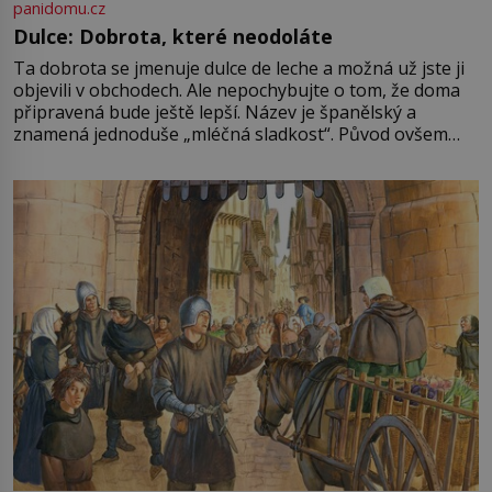
panidomu.cz
Dulce: Dobrota, které neodoláte
Ta dobrota se jmenuje dulce de leche a možná už jste ji
objevili v obchodech. Ale nepochybujte o tom, že doma
připravená bude ještě lepší. Název je španělský a
znamená jednoduše „mléčná sladkost“. Původ ovšem
není úplně jednoznačný, o autorství této receptury se
pře hned několik latinskoamerických zemí a k tomu
Francie, kde se traduje,