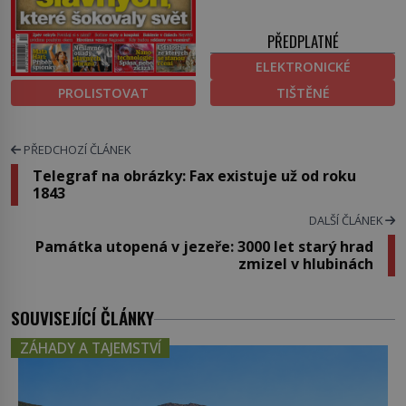
PŘEDPLATNÉ
ELEKTRONICKÉ
PROLISTOVAT
TIŠTĚNÉ
PŘEDCHOZÍ ČLÁNEK
Telegraf na obrázky: Fax existuje už od roku
1843
DALŠÍ ČLÁNEK
Památka utopená v jezeře: 3000 let starý hrad
zmizel v hlubinách
SOUVISEJÍCÍ ČLÁNKY
ZÁHADY A TAJEMSTVÍ