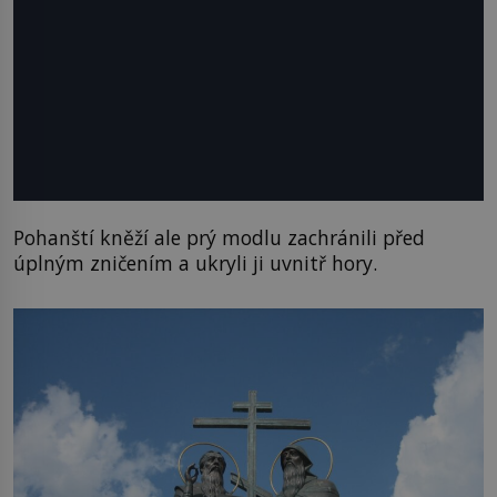
Pohanští kněží ale prý modlu zachránili před
úplným zničením a ukryli ji uvnitř hory.