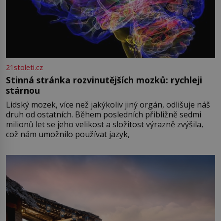
21stoleti.cz
Stinná stránka rozvinutějších mozků: rychleji
stárnou
Lidský mozek, více než jakýkoliv jiný orgán, odlišuje náš
druh od ostatních. Během posledních přibližně sedmi
milionů let se jeho velikost a složitost výrazně zvýšila,
což nám umožnilo používat jazyk,