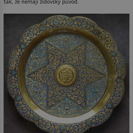
tak, že nemají židovský původ.