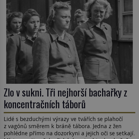
Zlo v sukni. Tři nejhorší bachařky z
koncentračních táborů
Lidé s bezduchými výrazy ve tvářích se plahočí
z vagónů směrem k bráně tábora. Jedna z žen
pohlédne přímo na dozorkyni a jejich oči se setkají.