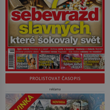
PROLISTOVAT ČASOPIS
reklama