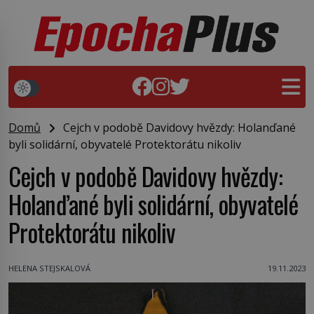
Domů
Cejch v podobě Davidovy hvězdy: Holanďané
byli solidární, obyvatelé Protektorátu nikoliv
Cejch v podobě Davidovy hvězdy:
Holanďané byli solidární, obyvatelé
Protektorátu nikoliv
HELENA STEJSKALOVÁ
19.11.2023