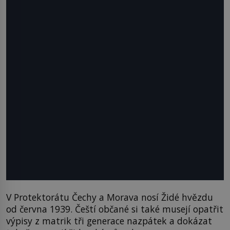
V Protektorátu Čechy a Morava nosí Židé hvězdu
od června 1939. Čeští občané si také musejí opatřit
výpisy z matrik tři generace nazpátek a dokázat