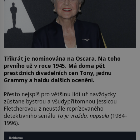
Třikrát je nominována na Oscara. Na toho
prvního už v roce 1945. Má doma pět
prestižních divadelních cen Tony, jednu
Grammy a haldu dalších ocenění.
Přesto nejspíš pro většinu lidí už navždycky
zůstane bystrou a všudypřítomnou Jessicou
Fletcherovou z neustále reprízovaného
detektivního seriálu
To je vražda, napsala
(1984–
1996).
Reklama