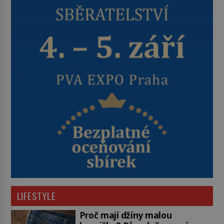
LIFESTYLE
Proč mají džíny malou