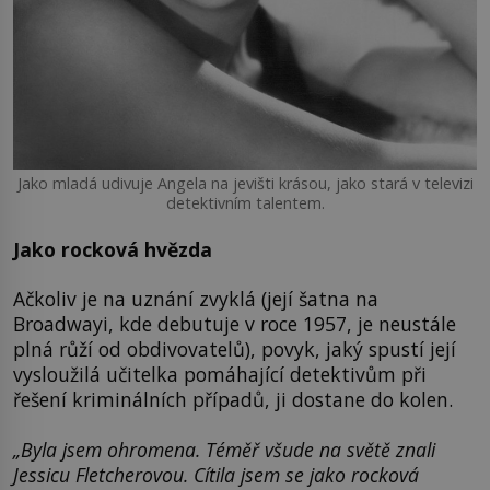
Jako mladá udivuje Angela na jevišti krásou, jako stará v televizi
detektivním talentem.
Jako rocková hvězda
Ačkoliv je na uznání zvyklá (její šatna na
Broadwayi, kde debutuje v roce 1957, je neustále
plná růží od obdivovatelů), povyk, jaký spustí její
vysloužilá učitelka pomáhající detektivům při
řešení kriminálních případů, ji dostane do kolen.
„Byla jsem ohromena. Téměř všude na světě znali
Jessicu Fletcherovou. Cítila jsem se jako rocková