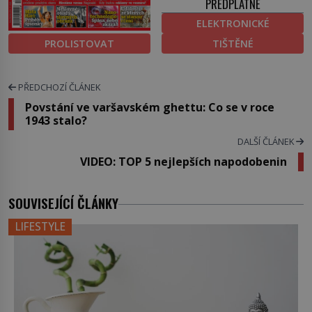
PŘEDPLATNÉ
ELEKTRONICKÉ
PROLISTOVAT
TIŠTĚNÉ
PŘEDCHOZÍ ČLÁNEK
Povstání ve varšavském ghettu: Co se v roce
1943 stalo?
DALŠÍ ČLÁNEK
VIDEO: TOP 5 nejlepších napodobenin
SOUVISEJÍCÍ ČLÁNKY
LIFESTYLE