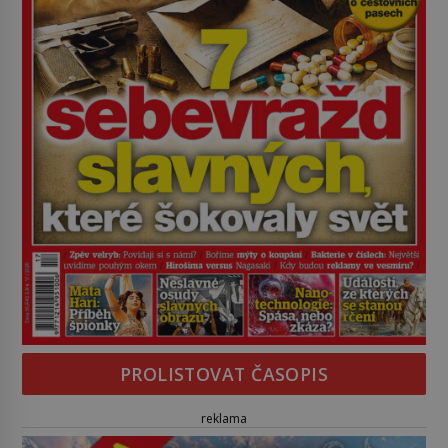
PROLISTOVAT ČASOPIS
reklama