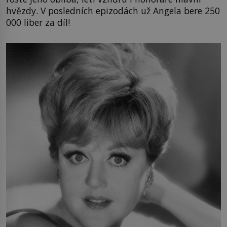
hvězdy. V posledních epizodách už Angela bere 250
000 liber za díl!