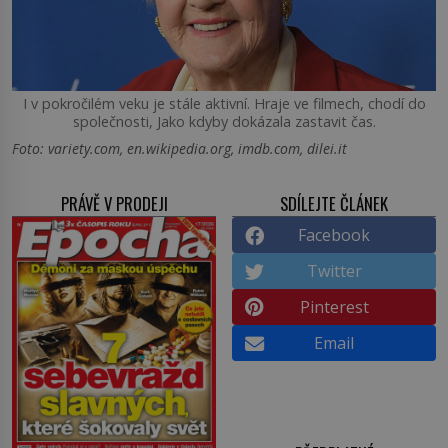
I v pokročilém veku je stále aktivní. Hraje ve filmech, chodí do
společnosti, Jako kdyby dokázala zastavit čas.
Foto: variety.com, en.wikipedia.org, imdb.com, dilei.it
PRÁVĚ V PRODEJI
SDÍLEJTE ČLÁNEK
Facebook
Twitter
Pinterest
Email