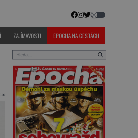
Í
ZAJÍMAVOSTI
EPOCHA NA CESTÁCH
020