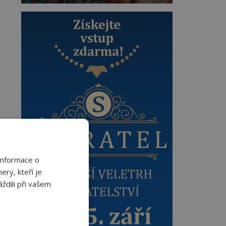
Informace o
ery, kteří je
ždili při vašem