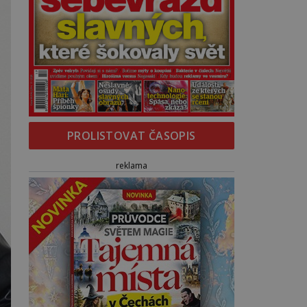
PROLISTOVAT ČASOPIS
reklama