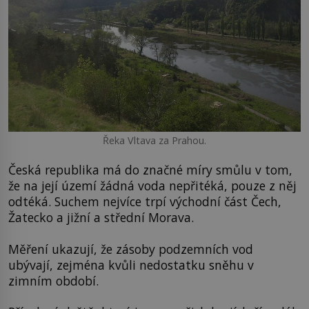
Řeka Vltava za Prahou.
Česká republika má do značné míry smůlu v tom,
že na její území žádná voda nepřitéká, pouze z něj
odtéká. Suchem nejvíce trpí východní část Čech,
Žatecko a jižní a střední Morava.
Měření ukazují, že zásoby podzemních vod
ubývají, zejména kvůli nedostatku sněhu v
zimním období.