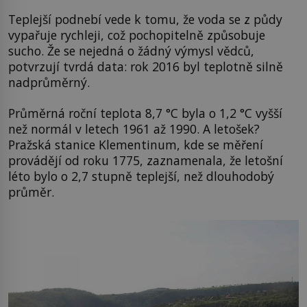
Teplejší podnebí vede k tomu, že voda se z půdy
vypařuje rychleji, což pochopitelně způsobuje
sucho. Že se nejedná o žádný výmysl vědců,
potvrzují tvrdá data: rok 2016 byl teplotně silně
nadprůměrný.
Průměrná roční teplota 8,7 °C byla o 1,2 °C vyšší
než normál v letech 1961 až 1990. A letošek?
Pražská stanice Klementinum, kde se měření
provádějí od roku 1775, zaznamenala, že letošní
léto bylo o 2,7 stupně teplejší, než dlouhodobý
průměr.