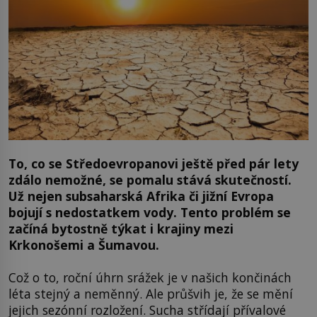
To, co se Středoevropanovi ještě před pár lety
zdálo nemožné, se pomalu stává skutečností.
Už nejen subsaharská Afrika či jižní Evropa
bojují s nedostatkem vody. Tento problém se
začíná bytostně týkat i krajiny mezi
Krkonošemi a Šumavou.
Což o to, roční úhrn srážek je v našich končinách
léta stejný a neměnný. Ale průšvih je, že se mění
jejich sezónní rozložení. Sucha střídají přívalové