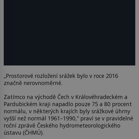
„Prostorové rozložení srážek bylo v roce 2016
značně nerovnoměrné.
Zatímco na východě Čech v Královéhradeckém a
Pardubickém kraji napadlo pouze 75 a 80 procent
normálu, v některých krajích byly srážkové úhrny
vyšší než normál 1961–1990,“ praví se v pravidelné
roční zprávě Českého hydrometeorologického
ústavu (ČHMÚ).