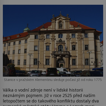
Stanice v pražském Klementinu sleduje počasí již od roku 1775.
Válka o vodní zdroje není v lidské historii
neznámým pojmem. Již v roce 2525 před naším
letopočtem se do takového konfliktu dostaly dva