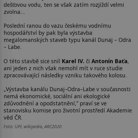
dešťovou vodu, ten se však zatím rozjíždí velmi
zvolna…
Poslední ranou do vazu českému vodnímu
hospodářství by pak byla výstavba
megalomanských staveb typu kanál Dunaj – Odra
– Labe.
O této stavbě sice snil
Karel IV.
či
Antonín Baťa
,
ani jeden z nich však nemohl mít v ruce studie
zpracovávající následky vzniku takového kolosu.
„Výstavba kanálu Dunaj–Odra–Labe v současnosti
nemá ekonomické, sociální ani ekologické
zdůvodnění a opodstatnění,” praví se ve
stanovisku komise pro životní prostředí Akademie
věd ČR.
Foto: UPI, wikipedia, ARC2020