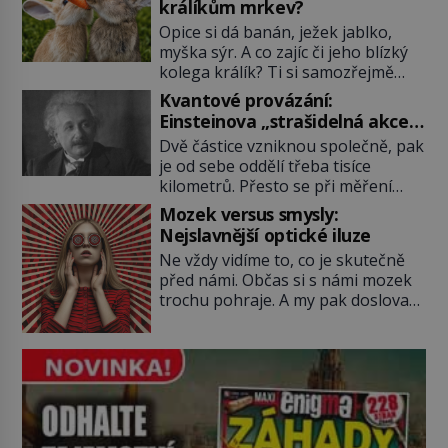
králíkům mrkev?
pozornost dvojice zkušených
Opice si dá banán, ježek jablko,
astronomů. Namísto ní ale objeví
myška sýr. A co zajíc či jeho blízký
něco mnohem hmatatelnějšího.
kolega králík? Ti si samozřejmě
Naprosto rekordní kometu!
pochutnají na mrkvi! Proč jsou
Astronomové Pedro Bernardinelli a
Kvantové provázání:
podobné představy o potravě
Gary Bernstein mravenčí prací
Einsteinova „strašidelná akce
zvířat často spíš mýty? Pokud máte
zkoumají archivní snímky v rámci
na dálku“ dál mate i fascinuje
Dvě částice vzniknou společně, pak
doma králíka, mrkev mu dát
Průzkumu temné energie […]
vědce
je od sebe oddělí třeba tisíce
můžete. A nejspíš mu i bude
kilometrů. Přesto se při měření
chutnat, ovšem měl by ji mít jen
chovají, jako by mezi nimi
jako občasný pamlsek. […]
Mozek versus smysly:
existovalo neviditelné pouto. Albert
Nejslavnější optické iluze
Einstein tomu s jistou dávkou
Ne vždy vidíme to, co je skutečně
ironie říká „strašidelná akce na
před námi. Občas si s námi mozek
dálku“ a dlouhá desetiletí věří, že
trochu pohraje. A my pak doslova
musí existovat jednodušší
nevěříme vlastním očím! Jak
vysvětlení. Moderní experimenty
vznikají ty nejpodivnější optické
však ukazují, že kvantový svět
iluze? Soustřeď se na to hlavní!
funguje jinak, než […]
TROXLERŮV EFEKT Náš mozek
zvládne zpracovat hodně informací.
Všechny na světě ale nikoliv, musí
si vybírat! Jak to dělá? Když se […]