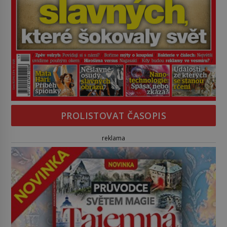
PROLISTOVAT ČASOPIS
reklama