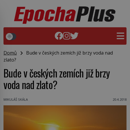
Domů
Bude v českých zemích již brzy voda nad
zlato?
Bude v českých zemích již brzy
voda nad zlato?
MIKULÁŠ SKÁLA
20.4.2018