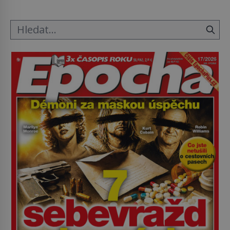
napovídá, kde bychom jednou […]