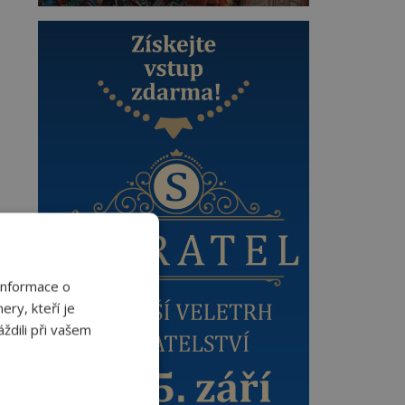
Informace o
ery, kteří je
ždili při vašem