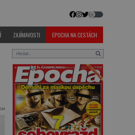
Í
ZAJÍMAVOSTI
EPOCHA NA CESTÁCH
024