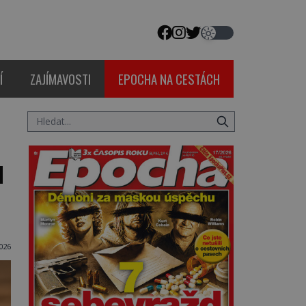
Í
ZAJÍMAVOSTI
EPOCHA NA CESTÁCH
u
2026