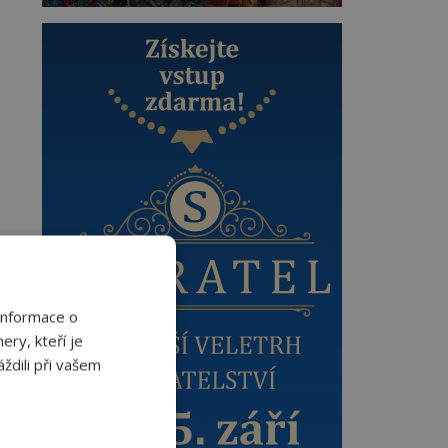
Informace o
ery, kteří je
ždili při vašem