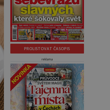
PROLISTOVAT ČASOPIS
reklama