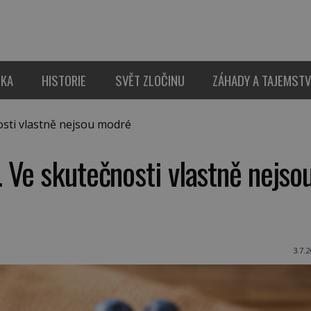
IKA
HISTORIE
SVĚT ZLOČINU
ZÁHADY A TAJEMSTV
sti vlastně nejsou modré
 Ve skutečnosti vlastně nejso
3.7.