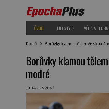
ÚVOD
LIFESTYLE
VĚDA A TECHN
Domů
Borůvky klamou tělem. Ve skutečno
Borůvky klamou tělem.
modré
HELENA STEJSKALOVÁ