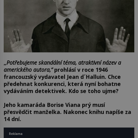
„
Potřebujeme skandální téma, atraktivní název a
amerického autora,“
prohlásí v roce 1946
francouzský vydavatel Jean d´Halluin. Chce
předehnat konkurenci, která nyní bohatne
vydáváním detektivek. Kdo se toho ujme?
Jeho kamaráda Borise Viana prý musí
přesvědčit manželka. Nakonec knihu napíše za
14 dní.
Reklama