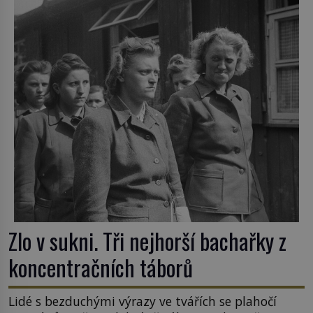
Zlo v sukni. Tři nejhorší bachařky z
koncentračních táborů
Lidé s bezduchými výrazy ve tvářích se plahočí