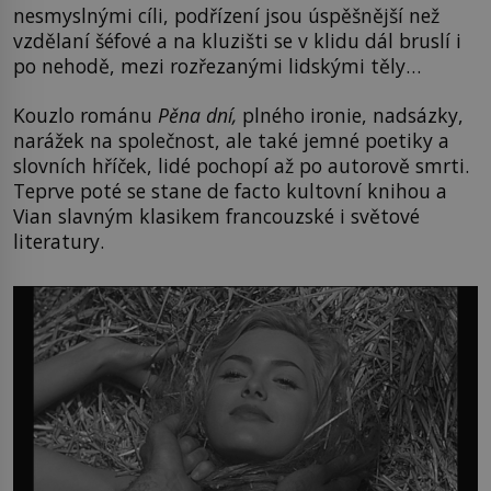
nesmyslnými cíli, podřízení jsou úspěšnější než
vzdělaní šéfové a na kluzišti se v klidu dál bruslí i
po nehodě, mezi rozřezanými lidskými těly…
Kouzlo románu
Pěna dní,
plného ironie, nadsázky,
narážek na společnost, ale také jemné poetiky a
slovních hříček, lidé pochopí až po autorově smrti.
Teprve poté se stane de facto kultovní knihou a
Vian slavným klasikem francouzské i světové
literatury.