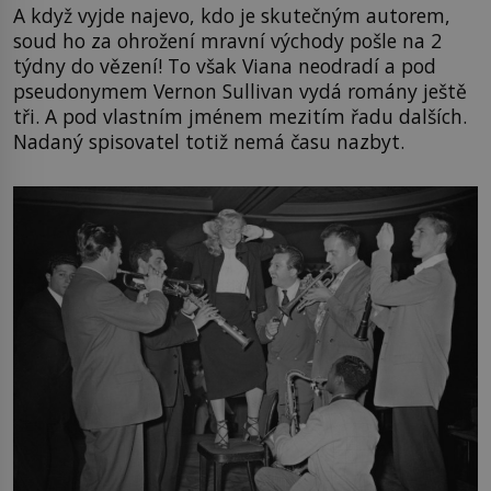
A když vyjde najevo, kdo je skutečným autorem,
soud ho za ohrožení mravní východy pošle na 2
týdny do vězení! To však Viana neodradí a pod
pseudonymem Vernon Sullivan vydá romány ještě
tři. A pod vlastním jménem mezitím řadu dalších.
Nadaný spisovatel totiž nemá času nazbyt.