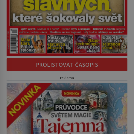
PROLISTOVAT ČASOPIS
reklama