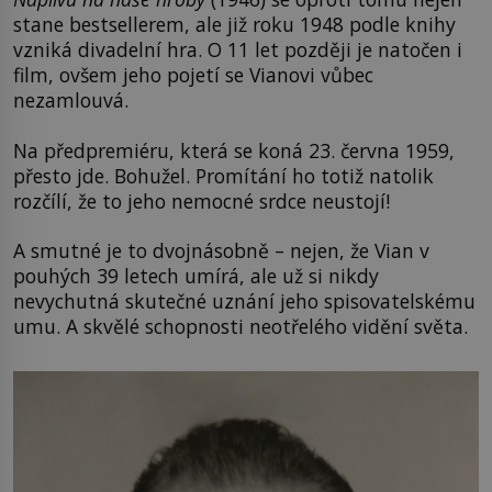
stane bestsellerem, ale již roku 1948 podle knihy
vzniká divadelní hra. O 11 let později je natočen i
film, ovšem jeho pojetí se Vianovi vůbec
nezamlouvá.
Na předpremiéru, která se koná 23. června 1959,
přesto jde. Bohužel. Promítání ho totiž natolik
rozčílí, že to jeho nemocné srdce neustojí!
A smutné je to dvojnásobně – nejen, že Vian v
pouhých 39 letech umírá, ale už si nikdy
nevychutná skutečné uznání jeho spisovatelskému
umu. A skvělé schopnosti neotřelého vidění světa.