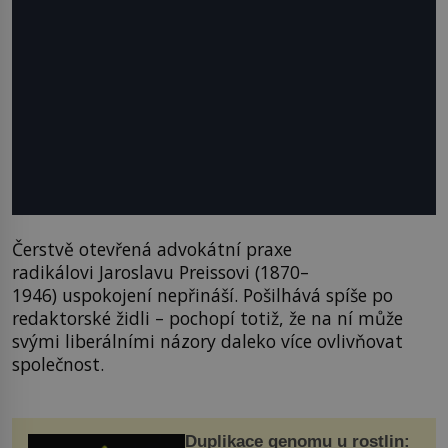
Čerstvě otevřená advokátní praxe
radikálovi Jaroslavu Preissovi (1870–
1946) uspokojení nepřináší. Pošilhává spíše po
redaktorské židli – pochopí totiž, že na ní může
svými liberálními názory daleko více ovlivňovat
společnost.
Duplikace genomu u rostlin: