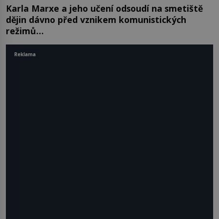
Karla Marxe a jeho učení odsoudí na smetiště
dějin dávno před vznikem komunistických
režimů…
Reklama