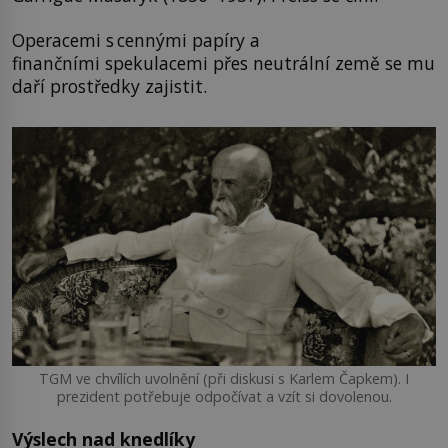
Operacemi s cennými papíry a
finančními spekulacemi přes neutrální země se mu
daří prostředky zajistit.
TGM ve chvílích uvolnění (při diskusi s Karlem Čapkem). I
prezident potřebuje odpočívat a vzít si dovolenou.
Výslech nad knedlíky