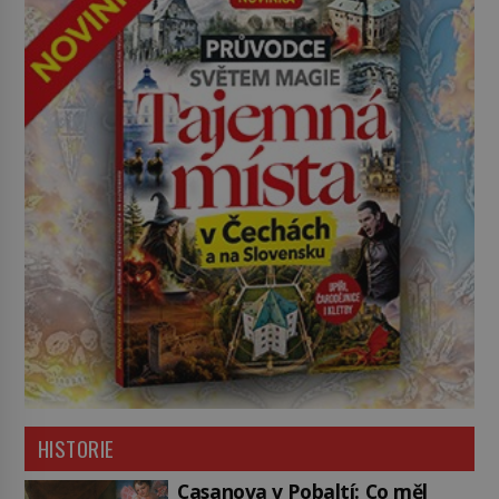
HISTORIE
Casanova v Pobaltí: Co měl