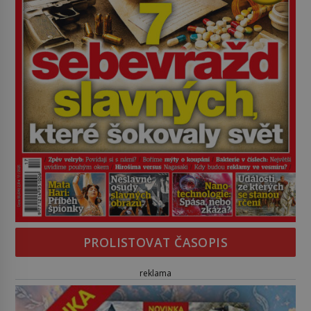
PROLISTOVAT ČASOPIS
reklama