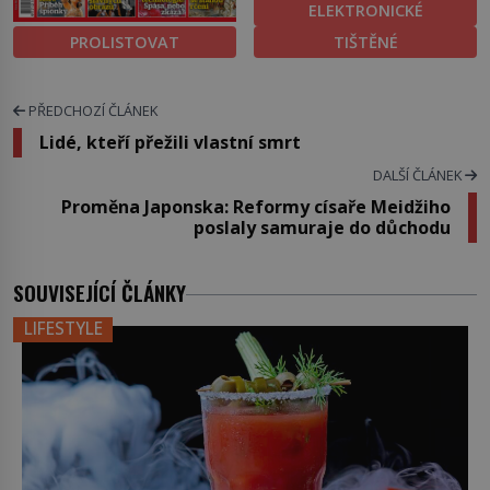
ELEKTRONICKÉ
PROLISTOVAT
TIŠTĚNÉ
PŘEDCHOZÍ ČLÁNEK
Lidé, kteří přežili vlastní smrt
DALŠÍ ČLÁNEK
Proměna Japonska: Reformy císaře Meidžiho
poslaly samuraje do důchodu
SOUVISEJÍCÍ ČLÁNKY
LIFESTYLE