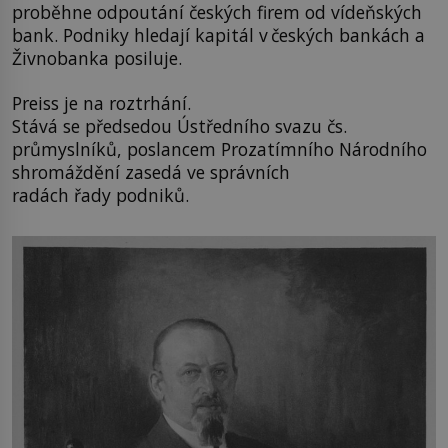
proběhne odpoutání českých firem od vídeňských
bank. Podniky hledají kapitál v českých bankách a
Živnobanka posiluje.
Preiss je na roztrhání.
Stává se předsedou Ústředního svazu čs.
průmyslníků, poslancem Prozatímního Národního
shromáždění zasedá ve správních
radách řady podniků.