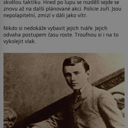
skvělou taktiku. Hned po lupu se rozdělí sejde se
znovu až na další plánované akci. Policie zuří. Jsou
nepolapitelní, zmizí v dáli jako vítr.
Nikdo si nedokáže vybavit jejich tváře. Jejich
odvaha postupem času roste. Troufnou si i na to
vykolejit vlak.