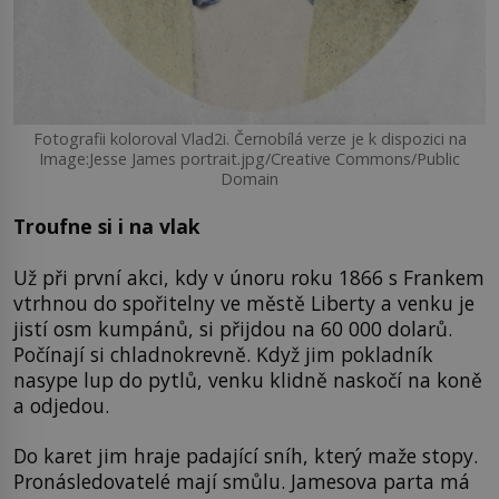
Fotografii koloroval Vlad2i. Černobílá verze je k dispozici na
Image:Jesse James portrait.jpg/Creative Commons/Public
Domain
Troufne si i na vlak
Už při první akci, kdy v únoru roku 1866 s Frankem
vtrhnou do spořitelny ve městě Liberty a venku je
jistí osm kumpánů, si přijdou na 60 000 dolarů.
Počínají si chladnokrevně. Když jim pokladník
nasype lup do pytlů, venku klidně naskočí na koně
a odjedou.
Do karet jim hraje padající sníh, který maže stopy.
Pronásledovatelé mají smůlu. Jamesova parta má