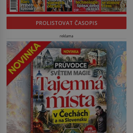
PROLISTOVAT ČASOPIS
reklama