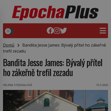
Domů
Bandita Jesse James: Bývalý přítel ho zákeřně
trefil zezadu
Bandita Jesse James: Bývalý přítel
ho zákeřně trefil zezadu
HELENA STEJSKALOVÁ
10.3.2025