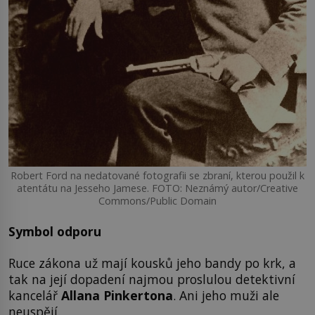
Robert Ford na nedatované fotografii se zbraní, kterou použil k
atentátu na Jesseho Jamese. FOTO: Neznámý autor/Creative
Commons/Public Domain
Symbol odporu
Ruce zákona už mají kousků jeho bandy po krk, a
tak na její dopadení najmou proslulou detektivní
kancelář
Allana Pinkertona
. Ani jeho muži ale
neuspějí.