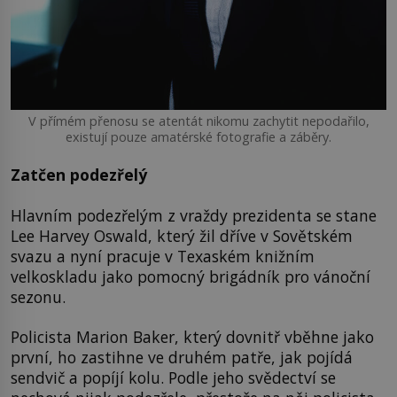
V přímém přenosu se atentát nikomu zachytit nepodařilo,
existují pouze amatérské fotografie a záběry.
Zatčen podezřelý
Hlavním podezřelým z vraždy prezidenta se stane
Lee Harvey Oswald, který žil dříve v Sovětském
svazu a nyní pracuje v Texaském knižním
velkoskladu jako pomocný brigádník pro vánoční
sezonu.
Policista Marion Baker, který dovnitř vběhne jako
první, ho zastihne ve druhém patře, jak pojídá
sendvič a popíjí kolu. Podle jeho svědectví se