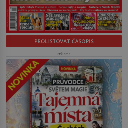
PROLISTOVAT ČASOPIS
reklama