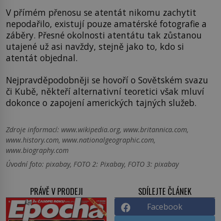
V přímém přenosu se atentát nikomu zachytit
nepodařilo, existují pouze amatérské fotografie a
záběry. Přesné okolnosti atentátu tak zůstanou
utajené už asi navždy, stejně jako to, kdo si
atentát objednal.
Nejpravděpodobněji se hovoří o Sovětském svazu
či Kubě, někteří alternativní teoretici však mluví
dokonce o zapojení amerických tajných služeb.
Zdroje informací:
www.wikipedia.org, www.britannica.com,
www.history.com, www.nationalgeographic.com,
www.biography.com
Úvodní foto: pixabay, FOTO 2: Pixabay, FOTO 3: pixabay
PRÁVĚ V PRODEJI
SDÍLEJTE ČLÁNEK
Facebook