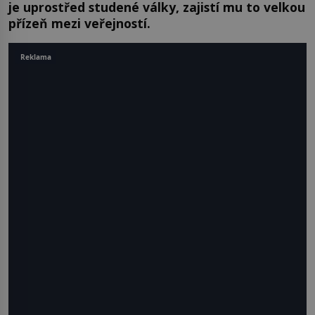
je uprostřed studené války, zajistí mu to velkou
přízeň mezi veřejností.
Reklama