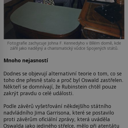
Fotografie zachycuje Johna F. Kennedyho v Bílém domě, kde
zářil jako nadějný a charismatický vůdce Spojených států.
Mnoho nejasností
Dodnes se objevují alternativní teorie o tom, co se
toho dne přesně stalo a proč byl Oswald zastřelen.
Někteří se domnívají, že Rubinstein chtěl pouze
zakrýt pravdu o celé události.
Podle závěrů vyšetřování někdejšího státního
nadvládního Jima Garrisona, které se postavilo
proti závěrům oficiální zprávy, která uváděla
Oswalda jako jediného střelce, mělo při atentátu