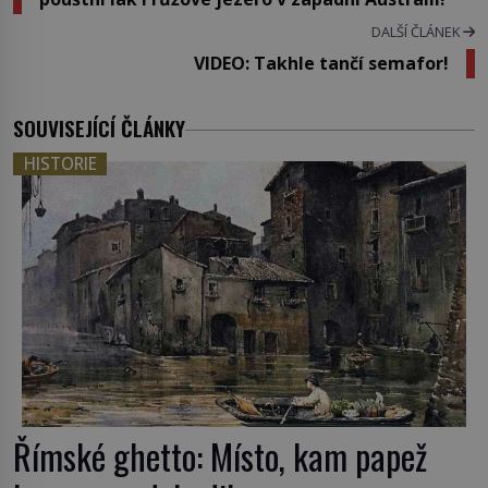
DALŠÍ ČLÁNEK
VIDEO: Takhle tančí semafor!
SOUVISEJÍCÍ ČLÁNKY
HISTORIE
Římské ghetto: Místo, kam papež