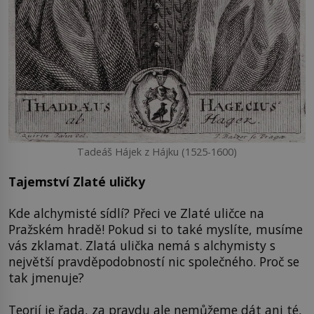
Tadeáš Hájek z Hájku (1525-1600)
Tajemství Zlaté uličky
Kde alchymisté sídlí? Přeci ve Zlaté uličce na
Pražském hradě! Pokud si to také myslíte, musíme
vás zklamat. Zlatá ulička nemá s alchymisty s
největší pravděpodobností nic společného. Proč se
tak jmenuje?
Teorií je řada, za pravdu ale nemůžeme dát ani té,