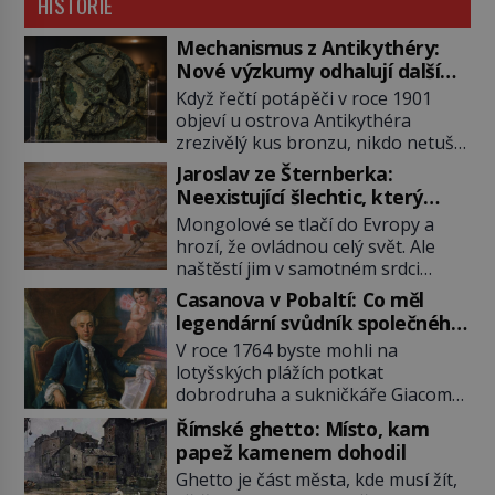
HISTORIE
Mechanismus z Antikythéry:
Nové výzkumy odhalují další
překvapení o starověkém
Když řečtí potápěči v roce 1901
počítači
objeví u ostrova Antikythéra
zrezivělý kus bronzu, nikdo netuší,
že drží v rukou jeden z
Jaroslav ze Šternberka:
nejúžasnějších vynálezů starověku.
Neexistující šlechtic, který
Až moderní rentgenové tomografy
z Moravy vyžene Mongoly
Mongolové se tlačí do Evropy a
odhalí desítky ozubených kol
hrozí, že ovládnou celý svět. Ale
ukrytých uvnitř. Mechanismus z
naštěstí jim v samotném srdci
Antikythéry je dnes považován za
Evropy stojí v cestě malé, ale silné
nejstarší známý analogový počítač
Casanova v Pobaltí: Co měl
království, které dokáže
na světě. Přesto ani po více než sto
legendární svůdník společného
dobyvatelské hordy zastavit. Co
letech výzkumu […]
se svobodnými zednáři?
V roce 1764 byste mohli na
nedokáže žádná z asijských říší, co
lotyšských plážích potkat
nedokážou Němci – to dokáže
dobrodruha a sukničkáře Giacoma
český král. Nebo že by ne?
Casanovu. Jeho cesta k Baltskému
Mongolové od roku 1223 postupují
Římské ghetto: Místo, kam
moři však nebyla turistickým
podél Kaspického a Azovského
papež kamenem dohodil
výletem, ale ryze pracovní cestou
moře, […]
Ghetto je část města, kde musí žít,
se zištnými úmysly. Jaký cíl