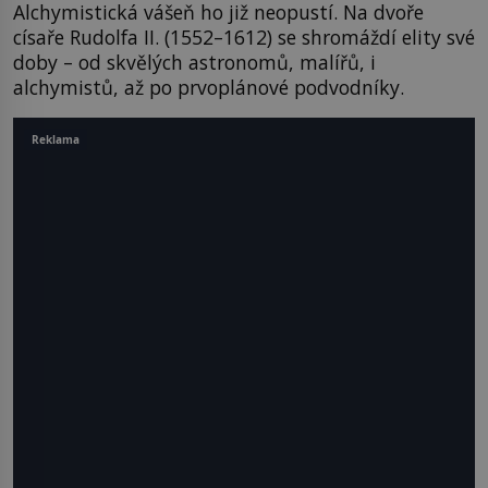
Alchymistická vášeň ho již neopustí. Na dvoře
císaře Rudolfa II. (1552–1612) se shromáždí elity své
doby – od skvělých astronomů, malířů, i
alchymistů, až po prvoplánové podvodníky.
Reklama