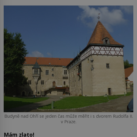
Budyně nad Ohří se jeden čas může měřit i s dvorem Rudolfa II.
v Praze.
Mám zlato!