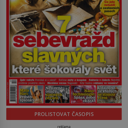
PROLISTOVAT ČASOPIS
reklama