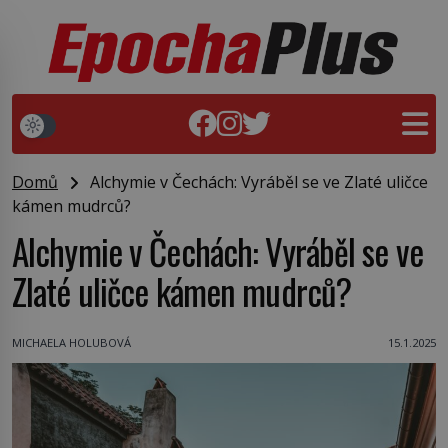
Domů
Alchymie v Čechách: Vyráběl se ve Zlaté uličce
kámen mudrců?
Alchymie v Čechách: Vyráběl se ve
Zlaté uličce kámen mudrců?
MICHAELA HOLUBOVÁ
15.1.2025