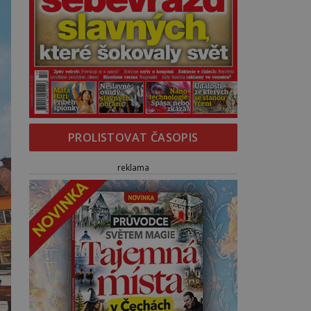
PROLISTOVAT ČASOPIS
reklama