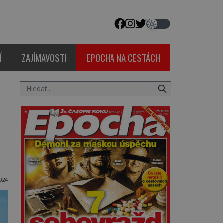
Í
ZAJÍMAVOSTI
EPOCHA NA CESTÁCH
024