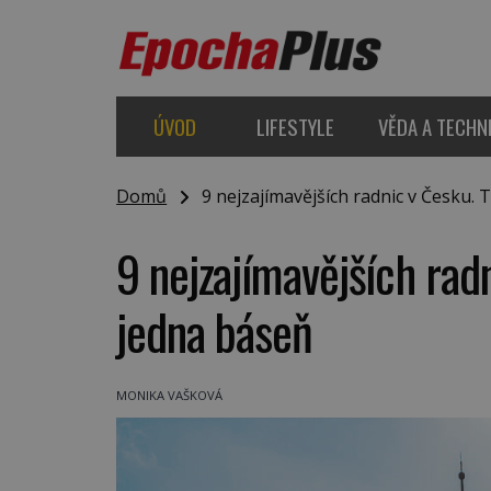
ÚVOD
LIFESTYLE
VĚDA A TECHN
Domů
9 nejzajímavějších radnic v Česku. 
9 nejzajímavějších rad
jedna báseň
MONIKA VAŠKOVÁ