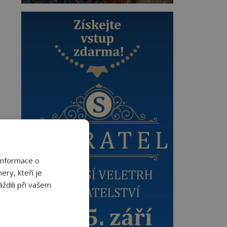
Informace o
ery, kteří je
ždili při vašem