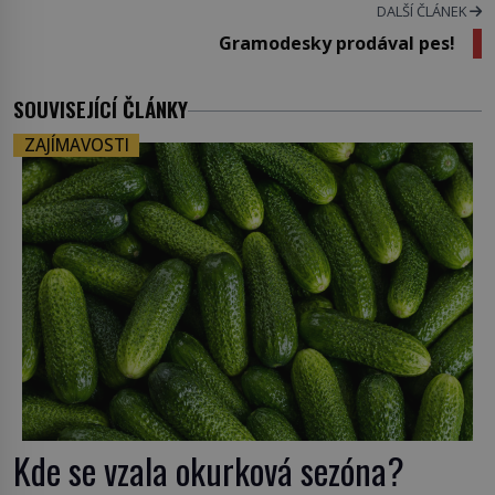
DALŠÍ ČLÁNEK
Gramodesky prodával pes!
SOUVISEJÍCÍ ČLÁNKY
ZAJÍMAVOSTI
Kde se vzala okurková sezóna?