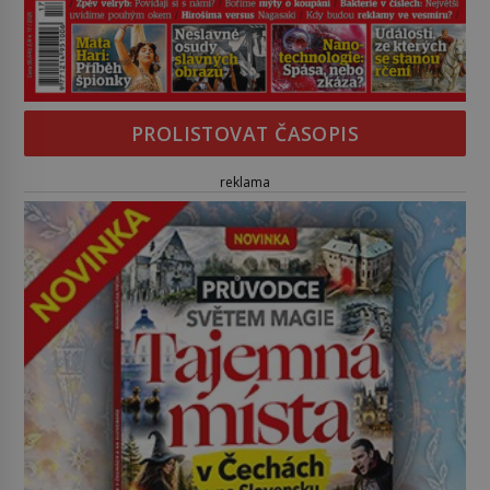
PROLISTOVAT ČASOPIS
reklama