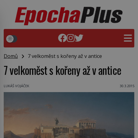
Domů
7 velkoměst s kořeny až v antice
7 velkoměst s kořeny až v antice
LUKÁŠ VOJÁČEK
30.3.2015