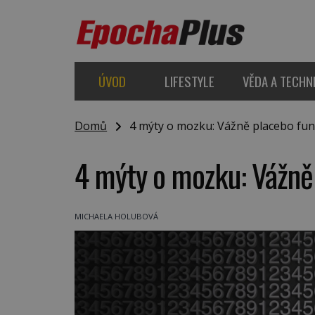
ÚVOD
LIFESTYLE
VĚDA A TECHN
Domů
4 mýty o mozku: Vážně placebo fun
4 mýty o mozku: Vážně
MICHAELA HOLUBOVÁ