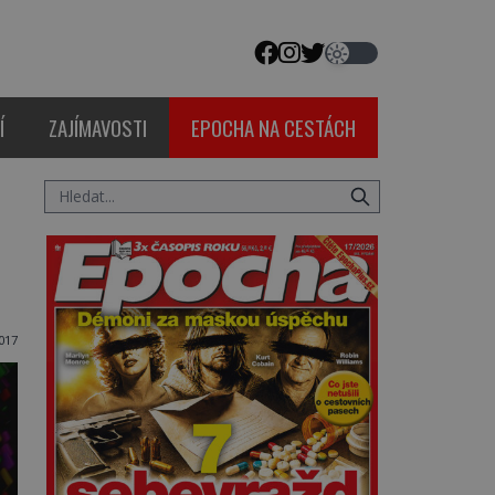
Í
ZAJÍMAVOSTI
EPOCHA NA CESTÁCH
2017