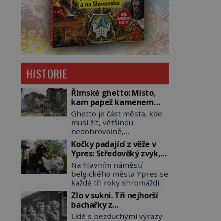
HISTORIE
Římské ghetto: Místo,
kam papež kamenem
dohodil
Ghetto je část města, kde
musí žít, většinou
nedobrovolně,
náboženská, rasová nebo
Kočky padající z věže v
národnostní menšina
Ypres: Středověký zvyk,
obyvatel. Bohaté
který dodnes budí
Na hlavním náměstí
historické zkušenosti mají
rozpaky
belgického města Ypres se
s takovým životem Židé. Už
každé tři roky shromáždí
od středověku jsou totiž v
tisíce lidí. Z věže slavné
každou chvíli nuceni v
Zlo v sukni. Tři nejhorší
tržnice létají do davu
nějakém žít. Mezi ty
bachařky z
kočky, diváci jásají a snaží
nejslavnější patří i římské
koncentračních táborů
Lidé s bezduchými výrazy
se je chytit. Naštěstí už
ghetto založené v roce