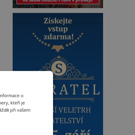
Informace o
ery, kteří je
ždili při vašem