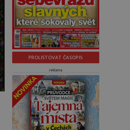
PROLISTOVAT ČASOPIS
reklama