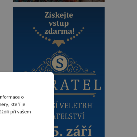
Informace o
ery, kteří je
ždili při vašem