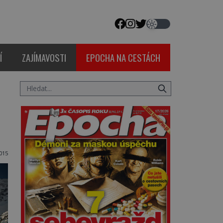
Í
ZAJÍMAVOSTI
EPOCHA NA CESTÁCH
015