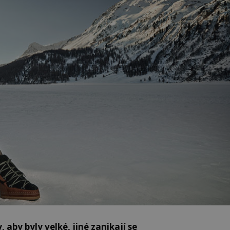
 aby byly velké, jiné zanikají se