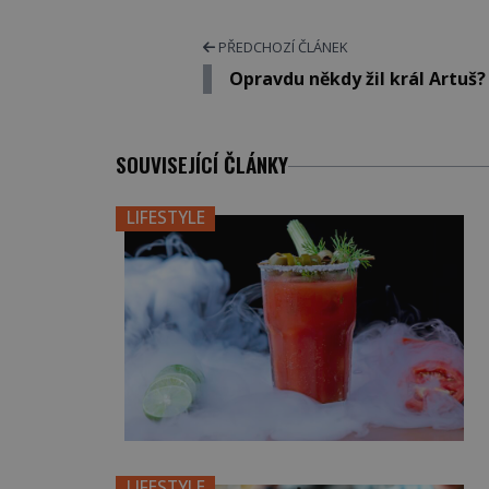
PŘEDCHOZÍ ČLÁNEK
Opravdu někdy žil král Artuš?
SOUVISEJÍCÍ ČLÁNKY
LIFESTYLE
LIFESTYLE