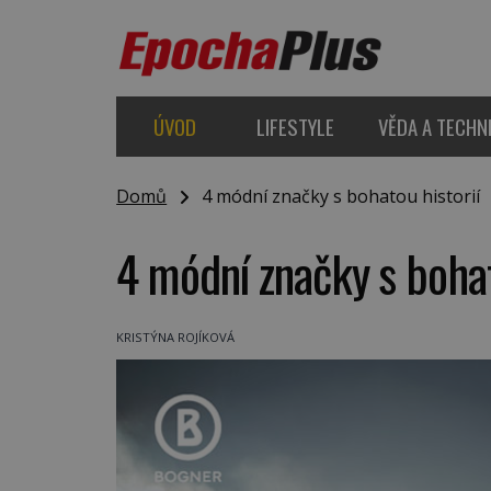
ÚVOD
LIFESTYLE
VĚDA A TECHN
Domů
4 módní značky s bohatou historií
4 módní značky s bohat
KRISTÝNA ROJÍKOVÁ