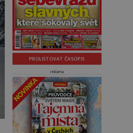
PROLISTOVAT ČASOPIS
reklama