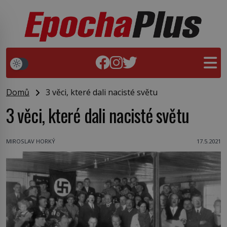
Domů
3 věci, které dali nacisté světu
3 věci, které dali nacisté světu
MIROSLAV HORKÝ
17.5.2021