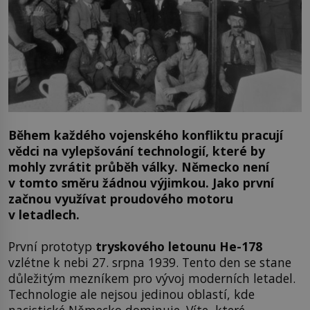
Během každého vojenského konfliktu pracují
vědci na vylepšování technologií, které by
mohly zvrátit průběh války. Německo není
v tomto směru žádnou výjimkou. Jako první
začnou využívat proudového motoru
v letadlech.
První prototyp
tryskového letounu He-178
vzlétne k nebi 27. srpna 1939. Tento den se stane
důležitým mezníkem pro vývoj moderních letadel.
Technologie ale nejsou jedinou oblastí, kde
nacistické Německo dominuje. Víte, které