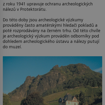
z roku 1941 upravuje ochranu archeologických
nálezů v Protektorátu.
Do této doby jsou archeologické výzkumy
prováděny často amatérskými hledači pokladů a
poté rozprodávány na černém trhu. Od této chvíle
je archeologický výzkum prováděn odborníky pod
dohledem archeologického ústavu a nálezy putují
do muzeí.