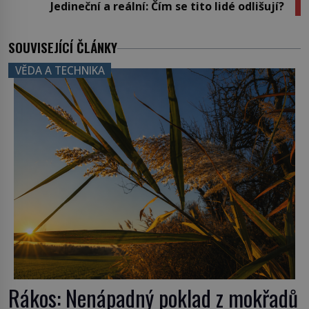
Jedineční a reální: Čím se tito lidé odlišují?
SOUVISEJÍCÍ ČLÁNKY
VĚDA A TECHNIKA
Rákos: Nenápadný poklad z mokřadů