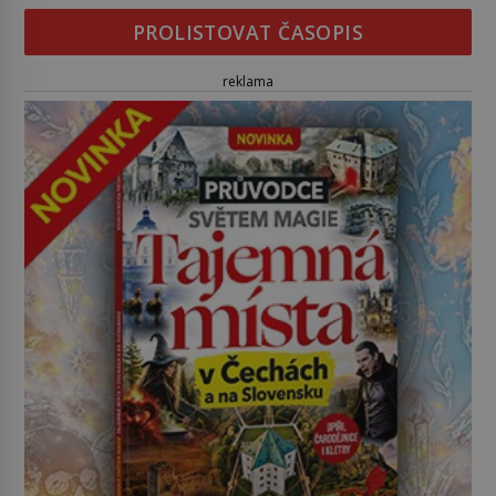
PROLISTOVAT ČASOPIS
reklama