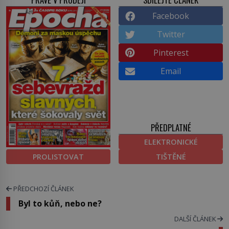
Facebook
Twitter
Pinterest
Email
PŘEDPLATNÉ
ELEKTRONICKÉ
PROLISTOVAT
TIŠTĚNÉ
PŘEDCHOZÍ ČLÁNEK
Byl to kůň, nebo ne?
DALŠÍ ČLÁNEK