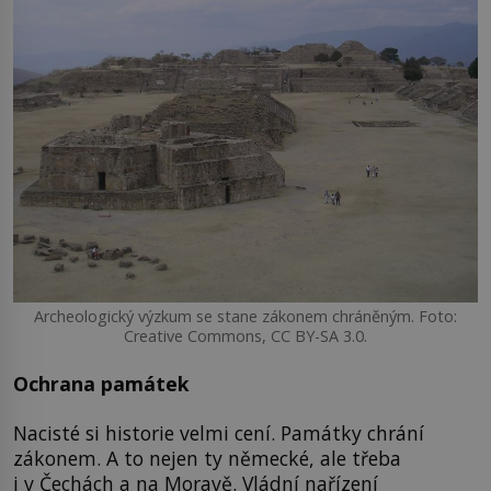
Archeologický výzkum se stane zákonem chráněným. Foto:
Creative Commons, CC BY-SA 3.0.
Ochrana památek
Nacisté si historie velmi cení. Památky chrání
zákonem. A to nejen ty německé, ale třeba
i v Čechách a na Moravě. Vládní nařízení