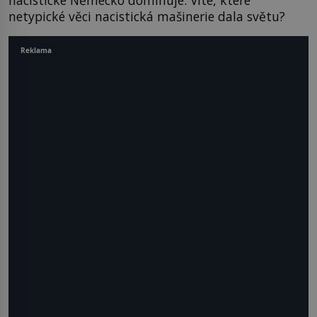
netypické věci nacistická mašinerie dala světu?
Reklama