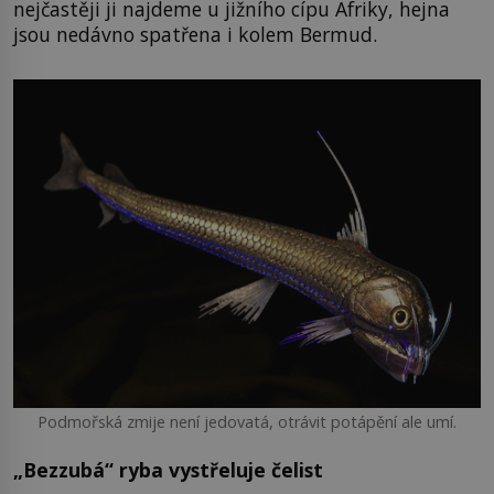
nejčastěji ji najdeme u jižního cípu Afriky, hejna
jsou nedávno spatřena i kolem Bermud.
Podmořská zmije není jedovatá, otrávit potápění ale umí.
„Bezzubá“ ryba vystřeluje čelist