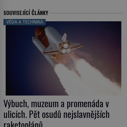
SOUVISEJÍCÍ ČLÁNKY
VĚDA A TECHNIKA
Výbuch, muzeum a promenáda v
ulicích. Pět osudů nejslavnějších
raketoplánů