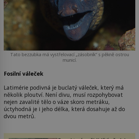
Tato bezzubka má vystřelovací „zásobník“ s pěkně ostrou
municí.
Fosilní váleček
Latimérie podivná je buclatý váleček, který má
několik ploutví. Není divu, musí rozpohybovat
nejen zavalité tělo o váze skoro metráku,
úctyhodná je i jeho délka, která dosahuje až do
dvou metrů.