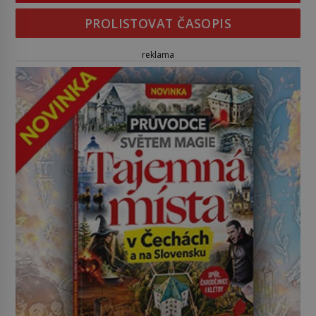
PROLISTOVAT ČASOPIS
reklama