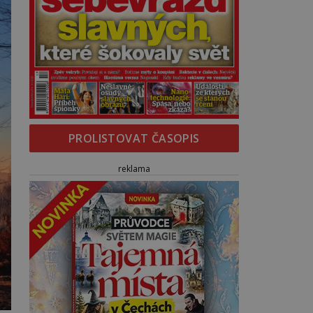
PROLISTOVAT ČASOPIS
reklama