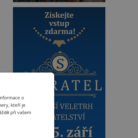
Informace o
ery, kteří je
ždili při vašem