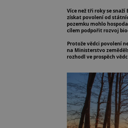
Více než tři roky se sna
získat povolení od státní
pozemku mohlo hospodaři
cílem podpořit rozvoj bio
Protože vědci povolení ne
na Ministerstvo zeměděls
rozhodl ve prospěch vědc