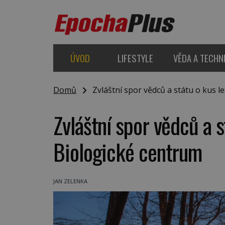
ÚVOD
LIFESTYLE
VĚDA A TECHN
Domů
Zvláštní spor vědců a státu o kus l
Zvláštní spor vědců a s
Biologické centrum
JAN ZELENKA