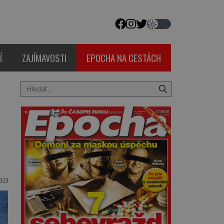
Í
ZAJÍMAVOSTI
EPOCHA NA CESTÁCH
2023