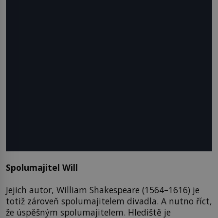
Spolumajitel Will
Jejich autor, William Shakespeare (1564–1616) je
totiž zároveň spolumajitelem divadla. A nutno říct,
že úspěšným spolumajitelem. Hlediště je