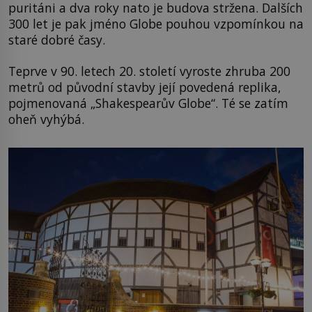
puritáni a dva roky nato je budova stržena. Dalších
300 let je pak jméno Globe pouhou vzpomínkou na
staré dobré časy.
Teprve v 90. letech 20. století vyroste zhruba 200
metrů od původní stavby její povedená replika,
pojmenovaná „Shakespearův Globe“. Té se zatím
oheň vyhýbá.