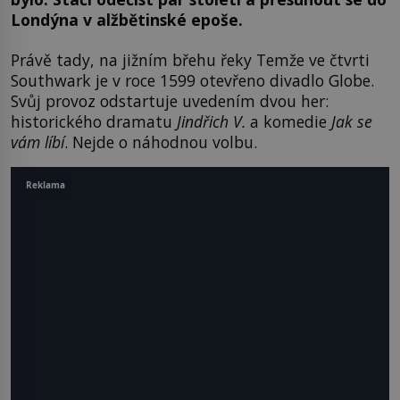
Londýna v alžbětinské epoše.
Právě tady, na jižním břehu řeky Temže ve čtvrti
Southwark je v roce 1599 otevřeno divadlo Globe.
Svůj provoz odstartuje uvedením dvou her:
historického dramatu
Jindřich V.
a komedie
Jak se
vám líbí
. Nejde o náhodnou volbu.
Reklama