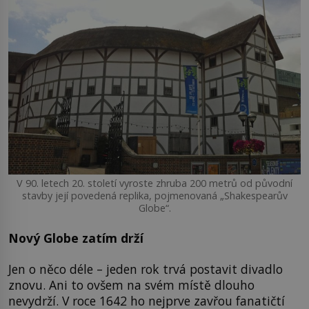
V 90. letech 20. století vyroste zhruba 200 metrů od původní
stavby její povedená replika, pojmenovaná „Shakespearův
Globe“.
Nový Globe zatím drží
Jen o něco déle – jeden rok trvá postavit divadlo
znovu. Ani to ovšem na svém místě dlouho
nevydrží. V roce 1642 ho nejprve zavřou fanatičtí