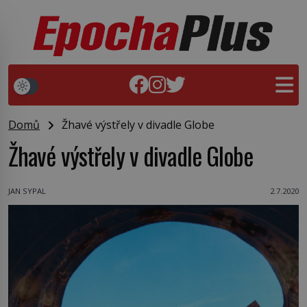
Domů
Žhavé výstřely v divadle Globe
Žhavé výstřely v divadle Globe
JAN SYPAL
2.7.2020