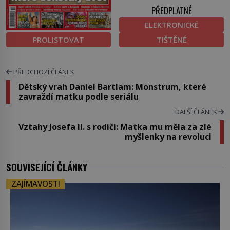
PŘEDPLATNÉ
ELEKTRONICKÉ
PROLISTOVAT
TIŠTĚNÉ
PŘEDCHOZÍ ČLÁNEK
Dětský vrah Daniel Bartlam: Monstrum, které
zavraždí matku podle seriálu
DALŠÍ ČLÁNEK
Vztahy Josefa II. s rodiči: Matka mu měla za zlé
myšlenky na revoluci
SOUVISEJÍCÍ ČLÁNKY
ZAJÍMAVOSTI