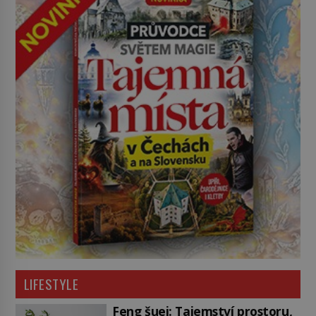
LIFESTYLE
Feng šuej: Tajemství prostoru,