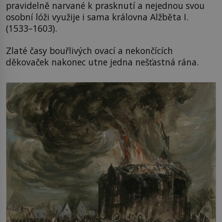
pravidelně narvané k prasknutí a nejednou svou
osobní lóži využije i sama královna Alžběta I.
(1533–1603).
Zlaté časy bouřlivých ovací a nekončících
děkovaček nakonec utne jedna nešťastná rána.