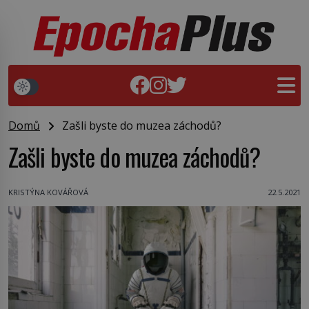
Domů
Zašli byste do muzea záchodů?
Zašli byste do muzea záchodů?
KRISTÝNA KOVÁŘOVÁ
22.5.2021