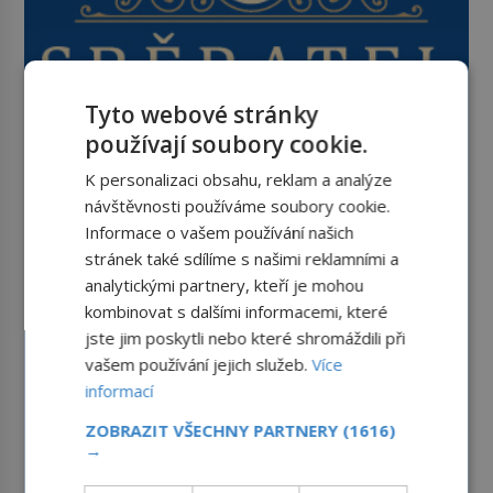
Tyto webové stránky
používají soubory cookie.
K personalizaci obsahu, reklam a analýze
návštěvnosti používáme soubory cookie.
Informace o vašem používání našich
stránek také sdílíme s našimi reklamními a
analytickými partnery, kteří je mohou
kombinovat s dalšími informacemi, které
jste jim poskytli nebo které shromáždili při
vašem používání jejich služeb.
Více
informací
ZOBRAZIT VŠECHNY PARTNERY
(1616)
→