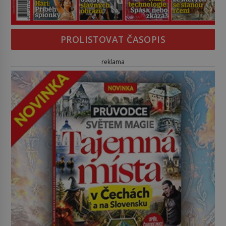
PROLISTOVAT ČASOPIS
reklama