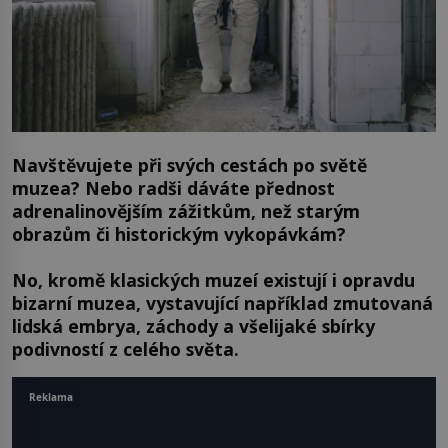
Navštěvujete při svých cestách po světě
muzea? Nebo radši dáváte přednost
adrenalinovějším zážitkům, než starým
obrazům či historickým vykopávkám?
No, kromě klasických muzeí existují i opravdu
bizarní muzea, vystavující například zmutovaná
lidská embrya, záchody a všelijaké sbírky
podivností z celého světa.
Reklama