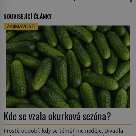
SOUVISEJÍCÍ ČLÁNKY
ZAJÍMAVOSTI
Kde se vzala okurková sezóna?
Prostě období, kdy se téměř nic neděje. Divadla