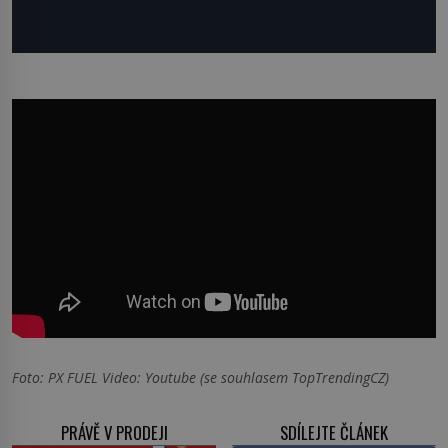
Foto: PX FUEL Video: Youtube (se souhlasem TopTrendingCZ)
PRÁVĚ V PRODEJI
SDÍLEJTE ČLÁNEK