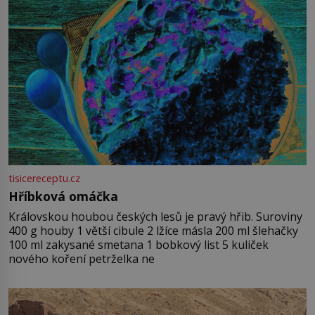
tisicereceptu.cz
Hříbková omáčka
Královskou houbou českých lesů je pravý hřib. Suroviny
400 g houby 1 větší cibule 2 lžíce másla 200 ml šlehačky
100 ml zakysané smetana 1 bobkový list 5 kuliček
nového koření petrželka ne