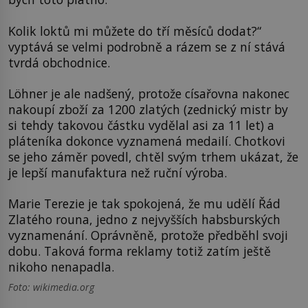
Kolik loktů mi můžete do tří měsíců dodat?“
vyptává se velmi podrobně a rázem se z ní stává
tvrdá obchodnice.
Löhner je ale nadšený, protože císařovna nakonec
nakoupí zboží za 1200 zlatých (zednický mistr by
si tehdy takovou částku vydělal asi za 11 let) a
pláteníka dokonce vyznamená medailí. Chotkovi
se jeho záměr povedl, chtěl svým trhem ukázat, že
je lepší manufaktura než ruční výroba.
Marie Terezie je tak spokojená, že mu udělí Řád
Zlatého rouna, jedno z nejvyšších habsburských
vyznamenání. Oprávněně, protože předběhl svoji
dobu. Taková forma reklamy totiž zatím ještě
nikoho nenapadla.
Foto: wikimedia.org