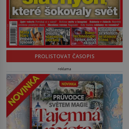
PROLISTOVAT ČASOPIS
reklama