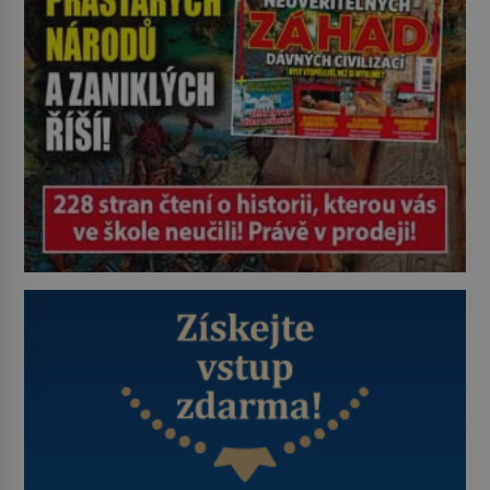
Průzkumu temné energie […]