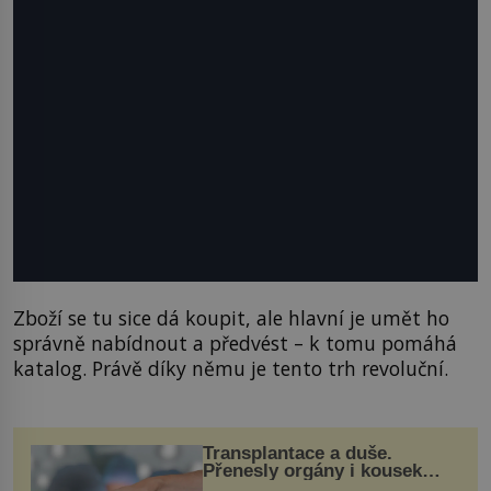
Zboží se tu sice dá koupit, ale hlavní je umět ho
správně nabídnout a předvést – k tomu pomáhá
katalog. Právě díky němu je tento trh revoluční.
Transplantace a duše.
Přenesly orgány i kousek
osobnosti dárce?