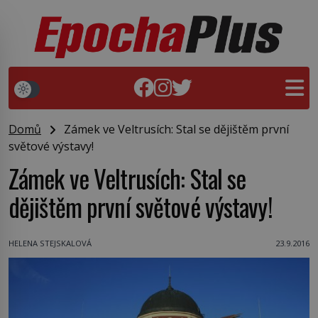
Domů
Zámek ve Veltrusích: Stal se dějištěm první
světové výstavy!
Zámek ve Veltrusích: Stal se
dějištěm první světové výstavy!
HELENA STEJSKALOVÁ
23.9.2016