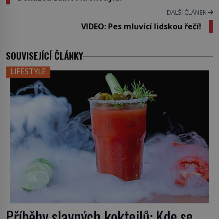
DALŠÍ ČLÁNEK
VIDEO: Pes mluvící lidskou řečí!
SOUVISEJÍCÍ ČLÁNKY
LIFESTYLE
Příběhy slavných koktejlů: Kde se