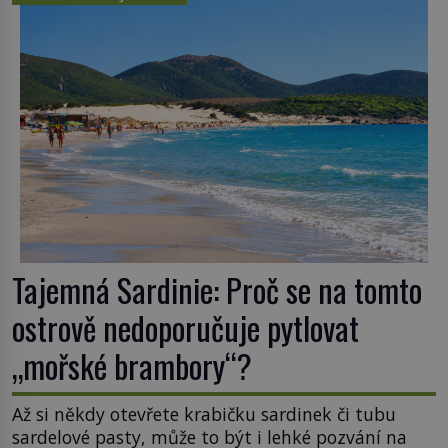
Tajemná Sardinie: Proč se na tomto
ostrově nedoporučuje pytlovat
„mořské brambory“?
Až si někdy otevřete krabičku sardinek či tubu
sardelové pasty, může to být i lehké pozvání na