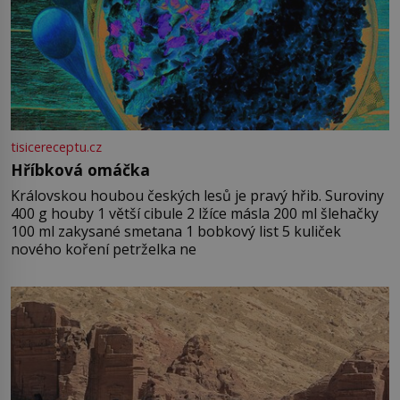
tisicereceptu.cz
Hříbková omáčka
Královskou houbou českých lesů je pravý hřib. Suroviny
400 g houby 1 větší cibule 2 lžíce másla 200 ml šlehačky
100 ml zakysané smetana 1 bobkový list 5 kuliček
nového koření petrželka ne