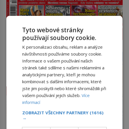
Tyto webové stránky
PROLISTOVAT ČASOPIS
používají soubory cookie.
K personalizaci obsahu, reklam a analýze
reklama
návštěvnosti používáme soubory cookie.
Informace o vašem používání našich
stránek také sdílíme s našimi reklamními a
analytickými partnery, kteří je mohou
kombinovat s dalšími informacemi, které
jste jim poskytli nebo které shromáždili při
vašem používání jejich služeb.
Více
informací
ZOBRAZIT VŠECHNY PARTNERY
(1616)
→