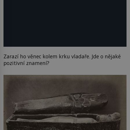
Zarazí ho věnec kolem krku vladaře. Jde o nějaké
pozitivní znamení?