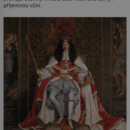
příjemnou vůni.