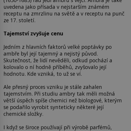
uvedena jako přísada v nejstarším známém
receptu na zmrzlinu na světě a v receptu na punč
ze 17. století.
Tajemství zvyšuje cenu
Jedním z hlavních faktorů velké poptávky po
ambře byl její tajemný a nejistý původ.
Skutečnost, že lidí nevěděli, odkud pochází a
kolovalo o ní hodně příběhů, zvyšovalo její
hodnotu. Kde vzniká, to už se ví.
Ale přesný proces vzniku je stále zahalen
tajemstvím. Při studiu ambry tak měli možná
větší úspěch spíše chemici než biologové, kterým
se podařilo vyrobit synteticky některé její
chemické složky.
I když se široce používají při výrobě parfémů,