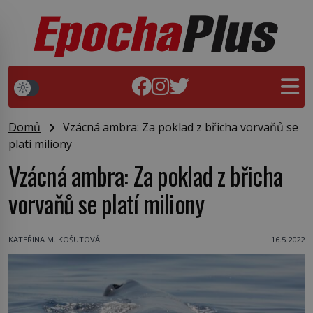
Domů
Vzácná ambra: Za poklad z břicha vorvaňů se
platí miliony
Vzácná ambra: Za poklad z břicha
vorvaňů se platí miliony
KATEŘINA M. KOŠUTOVÁ
16.5.2022