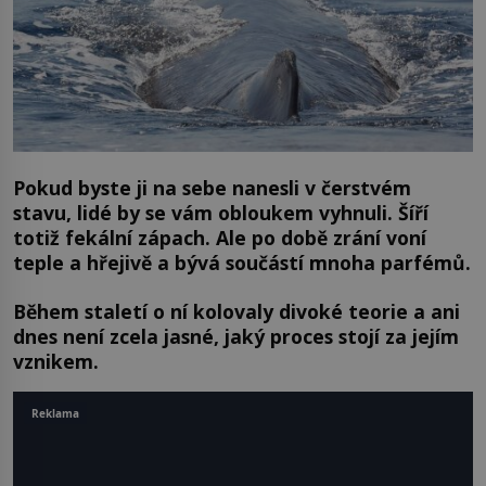
Pokud byste ji na sebe nanesli v čerstvém
stavu, lidé by se vám obloukem vyhnuli. Šíří
totiž fekální zápach. Ale po době zrání voní
teple a hřejivě a bývá součástí mnoha parfémů.
Během staletí o ní kolovaly divoké teorie a ani
dnes není zcela jasné, jaký proces stojí za jejím
vznikem.
Reklama