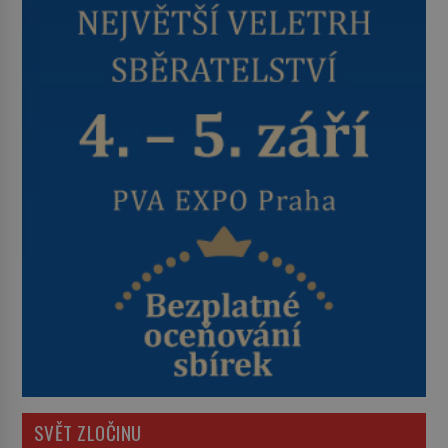
SVĚT ZLOČINU