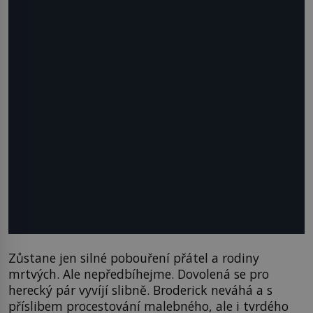
Zůstane jen silné pobouření přátel a rodiny
mrtvých. Ale nepředbíhejme. Dovolená se pro
herecký pár vyvíjí slibně. Broderick neváhá a s
příslibem procestování malebného, ale i tvrdého