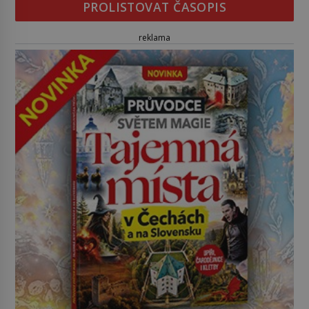
PROLISTOVAT ČASOPIS
reklama