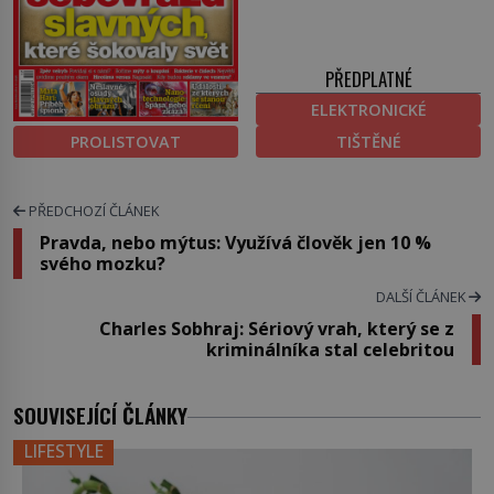
PŘEDPLATNÉ
ELEKTRONICKÉ
PROLISTOVAT
TIŠTĚNÉ
PŘEDCHOZÍ ČLÁNEK
Pravda, nebo mýtus: Využívá člověk jen 10 %
svého mozku?
DALŠÍ ČLÁNEK
Charles Sobhraj: Sériový vrah, který se z
kriminálníka stal celebritou
SOUVISEJÍCÍ ČLÁNKY
LIFESTYLE