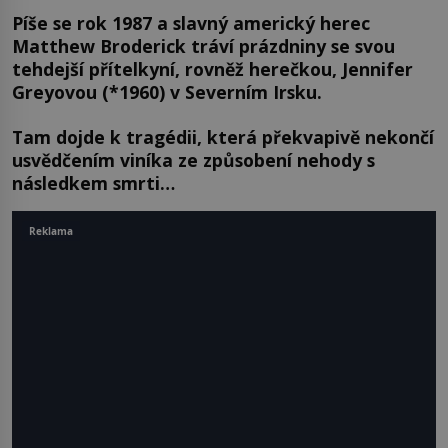
Píše se rok 1987 a slavný americký herec
Matthew Broderick tráví prázdniny se svou
tehdejší přítelkyní, rovněž herečkou, Jennifer
Greyovou (*1960) v Severním Irsku.
Tam dojde k tragédii, která překvapivě nekončí
usvědčením viníka ze způsobení nehody s
následkem smrti…
Reklama