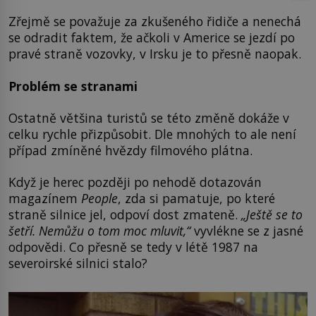
Zřejmě se považuje za zkušeného řidiče a nenechá
se odradit faktem, že ačkoli v Americe se jezdí po
pravé straně vozovky, v Irsku je to přesně naopak.
Problém se stranami
Ostatně většina turistů se této změně dokáže v
celku rychle přizpůsobit. Dle mnohých to ale není
případ zmíněné hvězdy filmového plátna.
Když je herec později po nehodě dotazován
magazínem
People
, zda si pamatuje, po které
straně silnice jel, odpoví dost zmateně.
„Ještě se to
šetří. Nemůžu o tom moc mluvit,“
vyvlékne se z jasné
odpovědi. Co přesně se tedy v létě 1987 na
severoirské silnici stalo?