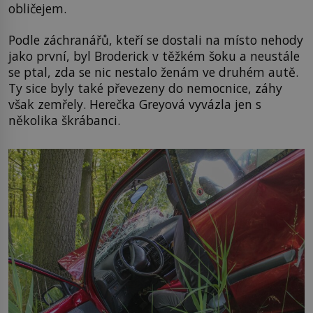
obličejem.
Podle záchranářů, kteří se dostali na místo nehody
jako první, byl Broderick v těžkém šoku a neustále
se ptal, zda se nic nestalo ženám ve druhém autě.
Ty sice byly také převezeny do nemocnice, záhy
však zemřely. Herečka Greyová vyvázla jen s
několika škrábanci.