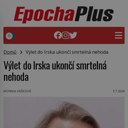
Domů
Výlet do Irska ukončí smrtelná nehoda
Výlet do Irska ukončí smrtelná
nehoda
MONIKA VAŠKOVÁ
3.7.2024