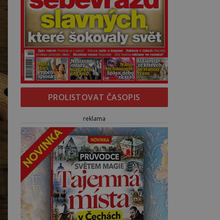
PROLISTOVAT ČASOPIS
reklama