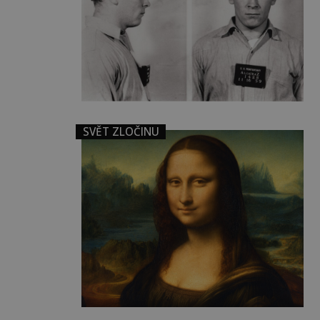
SVĚT ZLOČINU