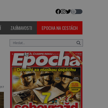
Í
ZAJÍMAVOSTI
EPOCHA NA CESTÁCH
017