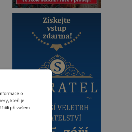
Informace o
ery, kteří je
ždili při vašem