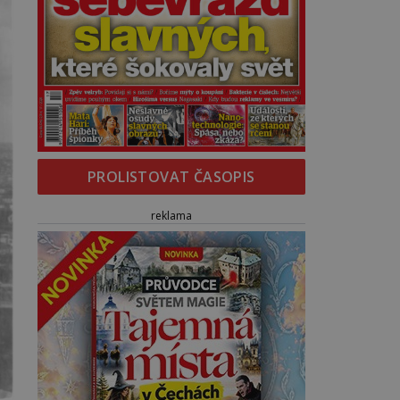
PROLISTOVAT ČASOPIS
reklama