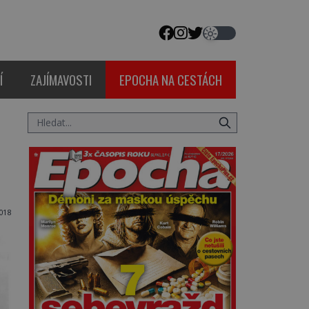
Í
ZAJÍMAVOSTI
EPOCHA NA CESTÁCH
018