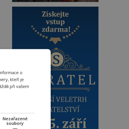
Informace o
ery, kteří je
ždili při vašem
Nezařazené
soubory