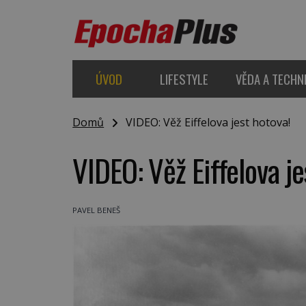
ÚVOD
LIFESTYLE
VĚDA A TECHN
Domů
VIDEO: Věž Eiffelova jest hotova!
VIDEO: Věž Eiffelova je
PAVEL BENEŠ