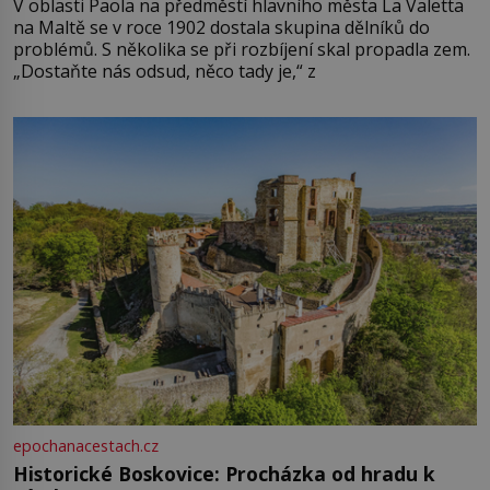
V oblasti Paola na předměstí hlavního města La Valetta
na Maltě se v roce 1902 dostala skupina dělníků do
problémů. S několika se při rozbíjení skal propadla zem.
„Dostaňte nás odsud, něco tady je,“ z
epochanacestach.cz
Historické Boskovice: Procházka od hradu k