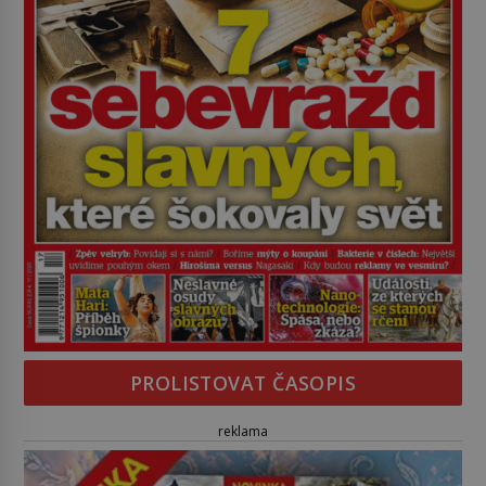
PROLISTOVAT ČASOPIS
reklama