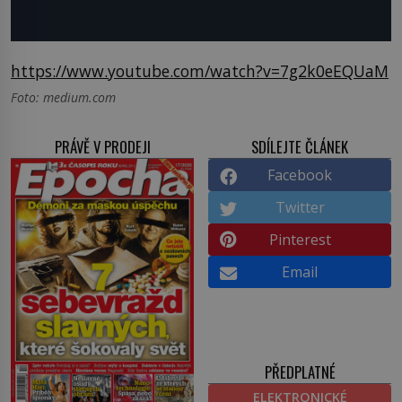
https://www.youtube.com/watch?v=7g2k0eEQUaM
Foto: medium.com
PRÁVĚ V PRODEJI
SDÍLEJTE ČLÁNEK
Facebook
Twitter
Pinterest
Email
PŘEDPLATNÉ
ELEKTRONICKÉ