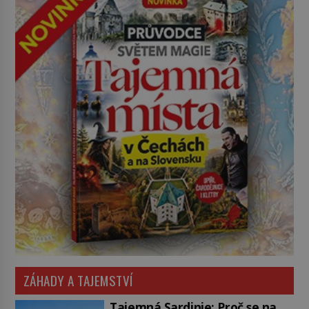
ZÁHADY A TAJEMSTVÍ
Tajemná Sardinie: Proč se na