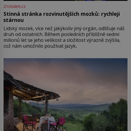
21stoleti.cz
Stinná stránka rozvinutějších mozků: rychleji
stárnou
Lidský mozek, více než jakýkoliv jiný orgán, odlišuje náš
druh od ostatních. Během posledních přibližně sedmi
milionů let se jeho velikost a složitost výrazně zvýšila,
což nám umožnilo používat jazyk,