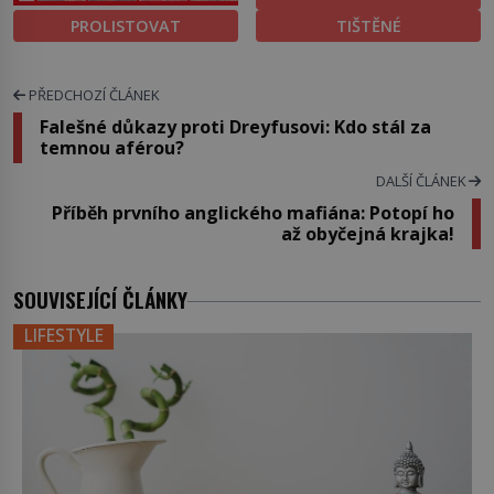
PROLISTOVAT
TIŠTĚNÉ
PŘEDCHOZÍ ČLÁNEK
Falešné důkazy proti Dreyfusovi: Kdo stál za
temnou aférou?
DALŠÍ ČLÁNEK
Příběh prvního anglického mafiána: Potopí ho
až obyčejná krajka!
SOUVISEJÍCÍ ČLÁNKY
LIFESTYLE